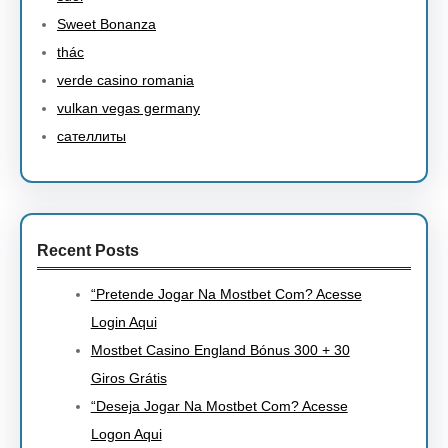
Sweet Bonanza
thác
verde casino romania
vulkan vegas germany
сателлиты
Recent Posts
“Pretende Jogar Na Mostbet Com? Acesse
Login Aqui
Mostbet Casino England Bónus 300 + 30
Giros Grátis
“Deseja Jogar Na Mostbet Com? Acesse
Logon Aqui