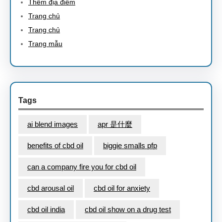
Thêm địa điểm
Trang chủ
Trang chủ
Trang mẫu
Tags
ai blend images
apr 是什麼
benefits of cbd oil
biggie smalls pfp
can a company fire you for cbd oil
cbd arousal oil
cbd oil for anxiety
cbd oil india
cbd oil show on a drug test