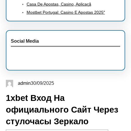
Casa De Apostas, Casino, Aplicaçã
Mostbet Portugal: Casino E Apostas 2025″
Social Media
Facebook
Twitter
Instagram
LinkedIn
Pinterest
Vimeo
Tumblr
admin
30/09/2025
1xbet Вход На
официального Сайт Через
стулочасы Зеркало