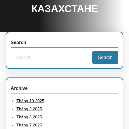
КАЗАХСТАНЕ
Search
S
Search
e
a
r
c
Archive
h
Tháng 10 2025
Tháng 9 2025
Tháng 8 2025
Tháng 7 2025