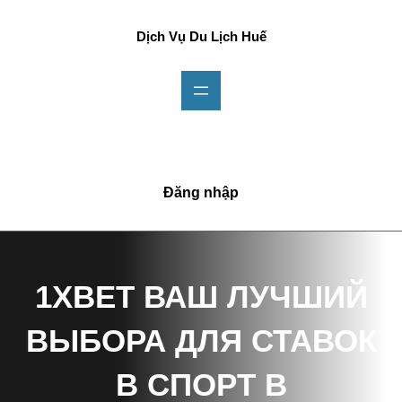
Chuyển
đến
Dịch Vụ Du Lịch Huế
phần
nội
dung
Đăng nhập
1XBET ВАШ ЛУЧШИЙ
ВЫБОРА ДЛЯ СТАВОК
В СПОРТ В