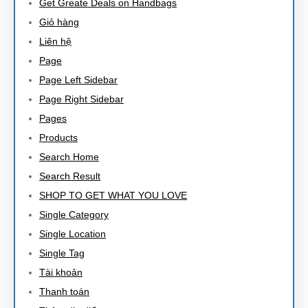
Get Greate Deals on Handbags
Giỏ hàng
Liên hệ
Page
Page Left Sidebar
Page Right Sidebar
Pages
Products
Search Home
Search Result
SHOP TO GET WHAT YOU LOVE
Single Category
Single Location
Single Tag
Tài khoản
Thanh toán