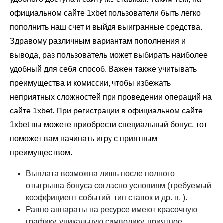
официальном сайте 1xbet пользователи быть легко
пополнить наш счет и выйдя выигранные средства.
Здравому различным вариантам пополнения и
вывода, раз пользователь может выбирать наиболее
удобный для себя способ. Важен также учитывать
преимущества и комиссии, чтобы избежать
неприятных сложностей при проведении операций на
сайте 1xbet. При регистрации в официальном сайте
1xbet вы можете приобрести специальный бонус, тот
поможет вам начинать игру с приятным
преимуществом.
Выплата возможна лишь после полного
отыгрыша бонуса согласно условиям (требуемый
коэффициент событий, тип ставок и др. п. ).
Равно аппараты на ресурсе имеют красочную
графику, уникальную символику, приятное