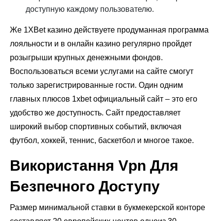
доступную каждому пользователю.
Же 1XBet казино действуете продуманная программа
лояльности и в онлайн казино регулярно пройдет
розыгрыши крупных денежными фондов.
Воспользоваться всеми услугами на сайте смогут
только зарегистрированные гости. Один одним
главных плюсов 1xbet официальный сайт – это его
удобство же доступность. Сайт предоставляет
широкий выбор спортивных событий, включая
футбол, хоккей, теннис, баскетбол и многое такое.
Використання Vpn Для
Безпечного Доступу
Размер минимальной ставки в букмекерской конторе