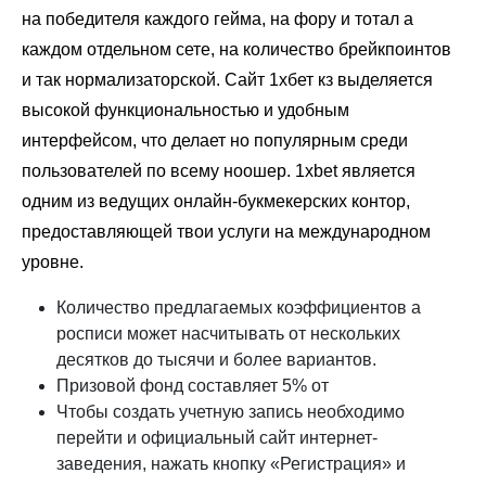
на победителя каждого гейма, на фору и тотал а
каждом отдельном сете, на количество брейкпоинтов
и так нормализаторской. Сайт 1хбет кз выделяется
высокой функциональностью и удобным
интерфейсом, что делает но популярным среди
пользователей по всему ноошер. 1xbet является
одним из ведущих онлайн-букмекерских контор,
предоставляющей твои услуги на международном
уровне.
Количество предлагаемых коэффициентов а
росписи может насчитывать от нескольких
десятков до тысячи и более вариантов.
Призовой фонд составляет 5% от
Чтобы создать учетную запись необходимо
перейти и официальный сайт интернет-
заведения, нажать кнопку «Регистрация» и