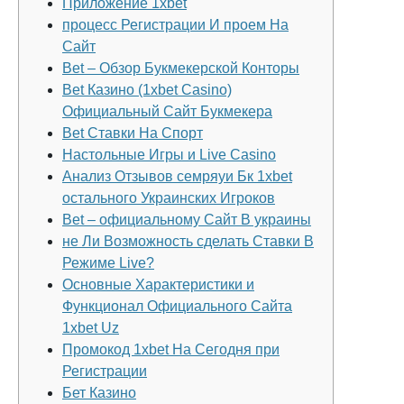
Приложение 1xbet
процесс Регистрации И проем На
Сайт
Bet – Обзор Букмекерской Конторы
Bet Казино (1xbet Casino)
Официальный Сайт Букмекера
Bet Ставки На Спорт
Настольные Игры и Live Casino
Анализ Отзывов семряуи Бк 1xbet
остального Украинских Игроков
Bet – официальному Сайт В украины
не Ли Возможность сделать Ставки В
Режиме Live?
Основные Характеристики и
Функционал Официального Сайта
1xbet Uz
Промокод 1xbet На Сегодня при
Регистрации
Бет Казино