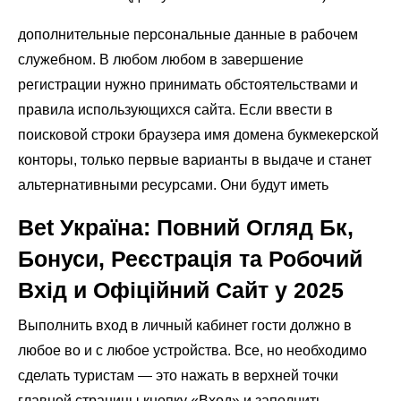
дополнительные персональные данные в рабочем
служебном. В любом любом в завершение
регистрации нужно принимать обстоятельствами и
правила использующихся сайта. Если ввести в
поисковой строки браузера имя домена букмекерской
конторы, только первые варианты в выдаче и станет
альтернативными ресурсами. Они будут иметь
Bet Україна: Повний Огляд Бк,
Бонуси, Реєстрація та Робочий
Вхід и Офіційний Сайт у 2025
Выполнить вход в личный кабинет гости должно в
любое во и с любое устройства. Все, но необходимо
сделать туристам — это нажать в верхней точки
главной страницы кнопку «Вход» и заполнить