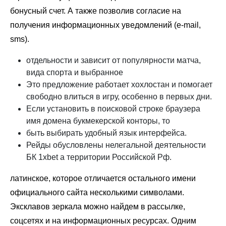
бонусный счет. А также позволив согласие на
получения информационных уведомлений (e-mail,
sms).
отдельности и зависит от популярности матча,
вида спорта и выбранное
Это предложение работает хохлостан и помогает
свободно влиться в игру, особенно в первых дни.
Если установить в поисковой строке браузера
имя домена букмекерской конторы, то
быть выбирать удобный язык интерфейса.
Рейды обусловлены нелегальной деятельности
БК 1xbet а территории Российской Рф.
латинское, которое отличается остального имени
официального сайта несколькими символами.
Эксклавов зеркала можно найдем в рассылке,
соцсетях и на информационных ресурсах. Одним