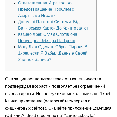
Ответственная Игра только
Предотвращение Проблем с
Азартными Играми
Доступні Платіжні Системи: Від
Банківських Карток До Криптовалют
Казино Xbet: Огляд Слотів она
Популярна Jetx Гра На Гроші
Могу Ли я Сделать Сброс Пароля В
1xbet, если Я Забыл Данные Своей
Учетной Записи?
Она защищает пользователей от мошенничества,
подтверждая возраст и позволяет без ограничений
вывела деньги. Используйте официальный сайт 1xbet.
kz или приложение (остерегайтесь зеркал и
фишинговых сайтов). Скачайте приложение 1xBet для
iOS или Android (доступно на” “сайте 1xbet. kz).