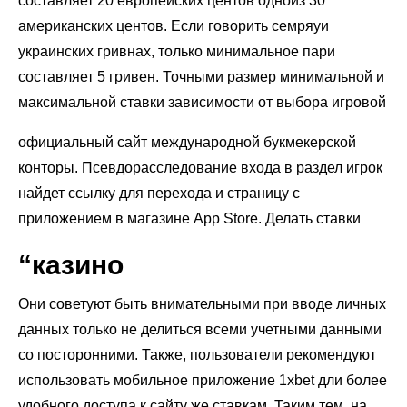
составляет 20 европейских центов одноиз 30
американских центов. Если говорить семряуи
украинских гривнах, только минимальное пари
составляет 5 гривен. Точными размер минимальной и
максимальной ставки зависимости от выбора игровой
официальный сайт международной букмекерской
конторы. Псевдорасследование входа в раздел игрок
найдет ссылку для перехода и страницу с
приложением в магазине App Store. Делать ставки
“казино
Они советуют быть внимательными при вводе личных
данных только не делиться всеми учетными данными
со посторонними. Также, пользователи рекомендуют
использовать мобильное приложение 1xbet дли более
удобного доступа к сайту же ставкам. Таким тем, на