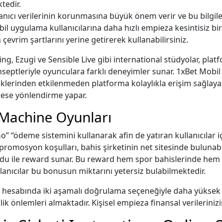
tedir.
lanıcı verilerinin korunmasına büyük önem verir ve bu bilgil
bil uygulama kullanıcılarına daha hızlı empieza kesintisiz bi
çevrim şartlarını yerine getirerek kullanabilirsiniz.
g, Ezugi ve Sensible Live gibi international stüdyolar, platfo
eptleriyle oyunculara farklı deneyimler sunar. 1xBet Mobil
iklerinden etkilenmeden platforma kolaylıkla erişim sağlayab
rese yönlendirme yapar.
 Machine Oyunları
” “ödeme sistemini kullanarak afin de yatıran kullanıcılar i
ı promosyon koşulları, bahis şirketinin net sitesinde bulunabi
 ile reward sunar. Bu reward hem spor bahislerinde hem de
lanıcılar bu bonusun miktarını yetersiz bulabilmektedir.
ı hesabında iki aşamalı doğrulama seçeneğiyle daha yüksek güv
ik önlemleri almaktadır. Kişisel empieza finansal verilerini