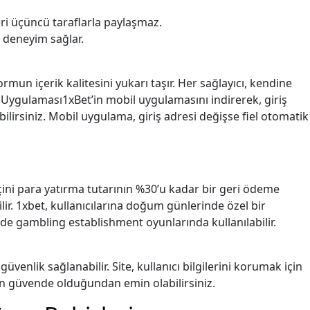
eri üçüncü taraflarla paylaşmaz.
r deneyim sağlar.
rmun içerik kalitesini yukarı taşır. Her sağlayıcı, kendine
 Uygulaması1xBet’in mobil uygulamasını indirerek, giriş
ilirsiniz. Mobil uygulama, giriş adresi değişse fiel otomatik
çini para yatırma tutarının %30’u kadar bir geri ödeme
lir. 1xbet, kullanıcılarına doğum günlerinde özel bir
 gambling establishment oyunlarında kullanılabilir.
enlik sağlanabilir. Site, kullanıcı bilgilerini korumak için
zin güvende olduğundan emin olabilirsiniz.