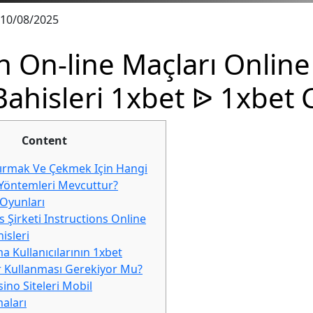
10/08/2025
On-line Maçları Online Y
Bahisleri 1xbet ᐉ 1xbet
Content
tırmak Ve Çekmek Için Hangi
öntemleri Mevcuttur?
 Oyunları
s Şirketi Instructions Online
isleri
 Kullanıcılarının 1xbet
r Kullanması Gerekiyor Mu?
sino Siteleri Mobil
aları