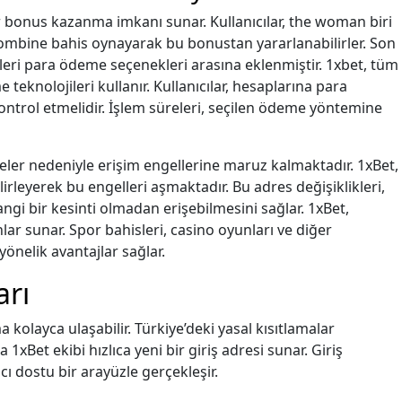
 bonus kazanma imkanı sunar. Kullanıcılar, the woman biri
kombine bahis oynayarak bu bonustan yararlanabilirler. Son
imleri para ödeme seçenekleri arasına eklenmiştir. 1xbet, tüm
eknolojileri kullanır. Kullanıcılar, hesaplarına para
ntrol etmelidir. İşlem süreleri, seçilen ödeme yöntemine
eler nedeniyle erişim engellerine maruz kalmaktadır. 1xBet,
elirleyerek bu engelleri aşmaktadır. Bu adres değişiklikleri,
ngi bir kesinti olmadan erişebilmesini sağlar. 1xBet,
r sunar. Spor bahisleri, casino oyunları ve diğer
yönelik avantajlar sağlar.
arı
 kolayca ulaşabilir. Türkiye’deki yasal kısıtlamalar
et ekibi hızlıca yeni bir giriş adresi sunar. Giriş
ı dostu bir arayüzle gerçekleşir.