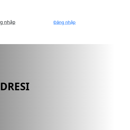
g nhập
Đăng nhập
ADRESI