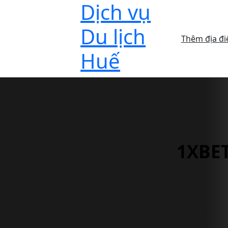
Dịch vụ
Chuyển
đến
Du lịch
phần
Thêm địa đ
nội
Huế
dung
1XBET