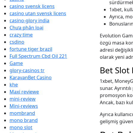
sürdürmek
casino svensk licens
1xbet, kul
casino utan svensk licens
Ayrıca, mo
casino-glory india
Bonusların 
Chưa phân loại
crazy time
Evolution Gamin
csdino
özgü masa kons
fortune tiger brazil
adresi değişikl
Full Spectrum Cbd Oil 221
olarak yeni ad
Game
Bet Slot
glory-casinos tr
KaravanBet Casino
1xbet, MoneyGo
khe
sunar. Ayrıntıl
Maxi reviewe
promosyon kodu
mini-review
Ancak, bazı kul
Mini-reviews
mombrand
Ayrıca kullanıc
mono brand
gelişmiş güvenl
mono slot