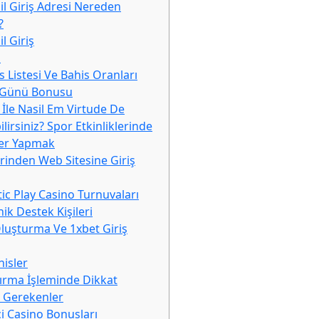
l Giriş Adresi Nereden
?
l Giriş
ş
s Listesi Ve Bahis Oranları
Günü Bonusu
İle Nasil Em Virtude De
i̇rsi̇ni̇z? Spor Etki̇nli̇kleri̇nde
ler Yapmak
rinden Web Sitesine Giriş
c Play Casino Turnuvaları
nik Destek Kişileri
luşturma Ve 1xbet Giriş
hisler
ırma İşleminde Dikkat
i Gerekenler
i Casino Bonusları