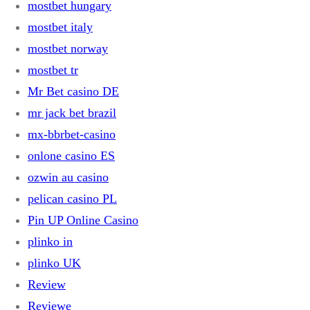
mostbet hungary
mostbet italy
mostbet norway
mostbet tr
Mr Bet casino DE
mr jack bet brazil
mx-bbrbet-casino
onlone casino ES
ozwin au casino
pelican casino PL
Pin UP Online Casino
plinko in
plinko UK
Review
Reviewe