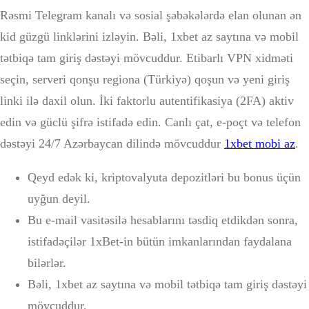
Rəsmi Telegram kanalı və sosial şəbəkələrdə elan olunan ən
kid güzgü linklərini izləyin. Bəli, 1xbet az saytına və mobil
tətbiqə tam giriş dəstəyi mövcuddur. Etibarlı VPN xidməti
seçin, serveri qonşu regiona (Türkiyə) qoşun və yeni giriş
linki ilə daxil olun. İki faktorlu autentifikasiya (2FA) aktiv
edin və güclü şifrə istifadə edin. Canlı çat, e-poçt və telefon
dəstəyi 24/7 Azərbaycan dilində mövcuddur
1xbet mobi az
.
Qeyd edək ki, kriptovalyuta depozitləri bu bonus üçün
uyğun deyil.
Bu e-mail vasitəsilə hesablarını təsdiq etdikdən sonra,
istifadəçilər 1xBet-in bütün imkanlarından faydalana
bilərlər.
Bəli, 1xbet az saytına və mobil tətbiqə tam giriş dəstəyi
mövcuddur.