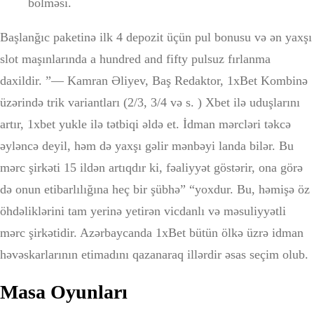
bölməsi.
Başlanğıc paketinə ilk 4 depozit üçün pul bonusu və ən yaxşı
slot maşınlarında a hundred and fifty pulsuz fırlanma
daxildir. ”— Kamran Əliyev, Baş Redaktor, 1xBet Kombinə
üzərində trik variantları (2/3, 3/4 və s. ) Xbet ilə uduşlarını
artır, 1xbet yukle ilə tətbiqi əldə et. İdman mərcləri təkcə
əyləncə deyil, həm də yaxşı gəlir mənbəyi landa bilər. Bu
mərc şirkəti 15 ildən artıqdır ki, fəaliyyət göstərir, ona görə
də onun etibarlılığına heç bir şübhə” “yoxdur. Bu, həmişə öz
öhdəliklərini tam yerinə yetirən vicdanlı və məsuliyyətli
mərc şirkətidir. Azərbaycanda 1xBet bütün ölkə üzrə idman
həvəskarlarının etimadını qazanaraq illərdir əsas seçim olub.
Masa Oyunları