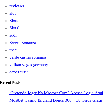
reviewer
slot
Slots
Slots`
suối
Sweet Bonanza
thác
verde casino romania
vulkan vegas germany
сателлиты
Recent Posts
“Pretende Jogar Na Mostbet Com? Acesse Login Aqui
Mostbet Casino England Bónus 300 + 30 Giros Grátis