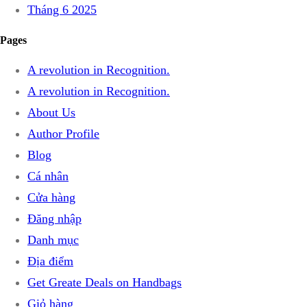
Tháng 6 2025
Pages
A revolution in Recognition.
A revolution in Recognition.
About Us
Author Profile
Blog
Cá nhân
Cửa hàng
Đăng nhập
Danh mục
Địa điểm
Get Greate Deals on Handbags
Giỏ hàng