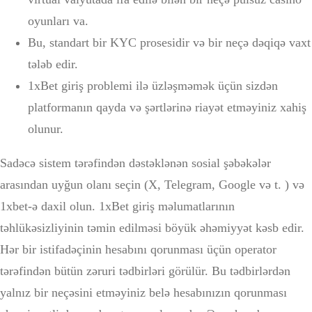
oyunları va.
Bu, standart bir KYC prosesidir və bir neçə dəqiqə vaxt
tələb edir.
1xBet giriş problemi ilə üzləşməmək üçün sizdən
platformanın qayda və şərtlərinə riayət etməyiniz xahiş
olunur.
Sadəcə sistem tərəfindən dəstəklənən sosial şəbəkələr
arasından uyğun olanı seçin (X, Telegram, Google və t. ) və
1xbet-ə daxil olun. 1xBet giriş məlumatlarının
təhlükəsizliyinin təmin edilməsi böyük əhəmiyyət kəsb edir.
Hər bir istifadəçinin hesabını qorunması üçün operator
tərəfindən bütün zəruri tədbirləri görülür. Bu tədbirlərdən
yalnız bir neçəsini etməyiniz belə hesabınızın qorunması