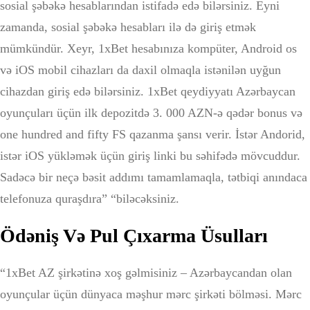
sosial şəbəkə hesablarından istifadə edə bilərsiniz. Eyni
zamanda, sosial şəbəkə hesabları ilə də giriş etmək
mümkündür. Xeyr, 1xBet hesabınıza kompüter, Android os
və iOS mobil cihazları da daxil olmaqla istənilən uyğun
cihazdan giriş edə bilərsiniz. 1xBet qeydiyyatı Azərbaycan
oyunçuları üçün ilk depozitdə 3. 000 AZN-ə qədər bonus və
one hundred and fifty FS qazanma şansı verir. İstər Andorid,
istər iOS yükləmək üçün giriş linki bu səhifədə mövcuddur.
Sadəcə bir neçə bəsit addımı tamamlamaqla, tətbiqi anındaca
telefonuza quraşdıra” “biləcəksiniz.
Ödəniş Və Pul Çıxarma Üsulları
“1xBet AZ şirkətinə xoş gəlmisiniz – Azərbaycandan olan
oyunçular üçün dünyaca məşhur mərc şirkəti bölməsi. Mərc