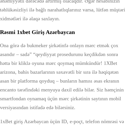
əhəmiyyətli dərəcədə artırmış olacaqdır. Əgər hesabınızın
təhlükəsizliyi ilə bağlı narahatlıqlarınız varsa, lütfən müştəri
xidmətləri ilə əlaqə saxlayın.
Rəsmi 1xbet Giriş Azərbaycan
Ona görə də bukmeker şirkətinfə onlayn mərc etmək çox
asandır – sadə” “qeydiyyat prosedurunu keçdikdən sonra
hətta bir kliklə oyuna mərc qoymaq mümkündür! 1XBet
arizona, bahis bazarlarının səxavətli bir sıra ilə həqiqətən
asan bir platforma qoyduq – bunların hamısı əsas ekranın
encanto tərəfindəki menyuya daxil edilə bilər. Siz həmçinin
smartfondan oynamaq üçün mərc şirkətinin saytının mobil
versiyasından istifadə edə bilərsiniz.
1xBet giriş Azərbaycan üçün ID, e-poçt, telefon nömrəsi və