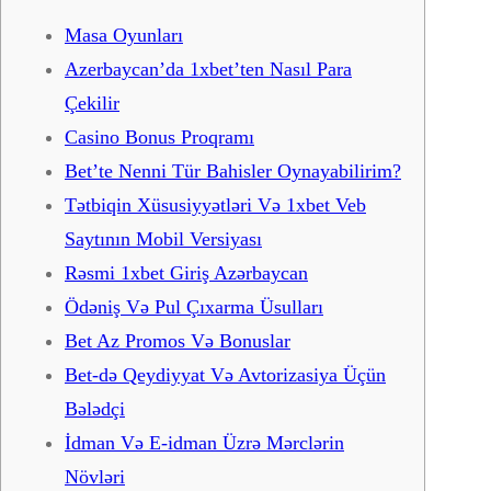
Masa Oyunları
Azerbaycan’da 1xbet’ten Nasıl Para
Çekilir
Casino Bonus Proqramı
Bet’te Nenni Tür Bahisler Oynayabilirim?
Tətbiqin Xüsusiyyətləri Və 1xbet Veb
Saytının Mobil Versiyası
Rəsmi 1xbet Giriş Azərbaycan
Ödəniş Və Pul Çıxarma Üsulları
Bet Az Promos Və Bonuslar
Bet-də Qeydiyyat Və Avtorizasiya Üçün
Bələdçi
İdman Və E-idman Üzrə Mərclərin
Növləri