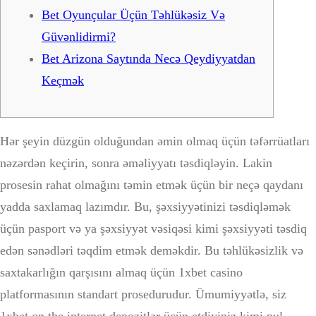
Bet Oyunçular Üçün Təhlükəsiz Və
Güvənlidirmi?
Bet Arizona Saytında Necə Qeydiyyatdan
Keçmək
Hər şeyin düzgün olduğundan əmin olmaq üçün təfərrüatları
nəzərdən keçirin, sonra əməliyyatı təsdiqləyin. Lakin
prosesin rahat olmağını təmin etmək üçün bir neçə qaydanı
yadda saxlamaq lazımdır. Bu, şəxsiyyətinizi təsdiqləmək
üçün pasport və ya şəxsiyyət vəsiqəsi kimi şəxsiyyəti təsdiq
edən sənədləri təqdim etmək deməkdir. Bu təhlükəsizlik və
saxtakarlığın qarşısını almaq üçün 1xbet casino
platformasının standart prosedurudur. Ümumiyyətlə, siz