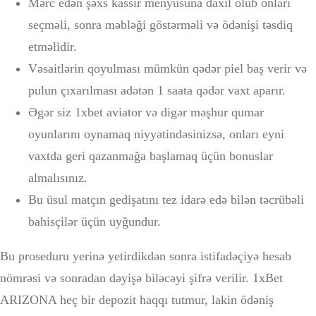
Mərc edən şəxs kassir menyusuna daxil olub onları
seçməli, sonra məbləği göstərməli və ödənişi təsdiq
etməlidir.
Vəsaitlərin qoyulması mümkün qədər piel baş verir və
pulun çıxarılması adətən 1 saata qədər vaxt aparır.
Əgər siz 1xbet aviator və digər məşhur qumar
oyunlarını oynamaq niyyətindəsinizsə, onları eyni
vaxtda geri qazanmağa başlamaq üçün bonuslar
almalısınız.
Bu üsul matçın gedişatını tez idarə edə bilən təcrübəli
bahisçilər üçün uyğundur.
Bu proseduru yerinə yetirdikdən sonra istifadəçiyə hesab
nömrəsi və sonradan dəyişə biləcəyi şifrə verilir. 1xBet
ARIZONA heç bir depozit haqqı tutmur, lakin ödəniş