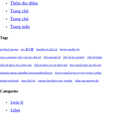
Thêm địa điểm
Trang chủ
Trang chủ
Trang mẫu
Tags
ai blend images
apr 是什麼
benefits of cbd oil
biggie smalls pfp
can a company fire you for cbd oil
cbd arousal oil
cbd oil for anxiety
cbd oil india
cbd oil show on a drug test
cbd oil show up on drug test
how much does an nft cost
humane imran chaudhri aipoweredfriedaxios
kenya panel urges crypto project within
martin mobarak
pure cbd oil
warren davidson gary gensler
what can autogpt do
Categories
1win fr
1xbet