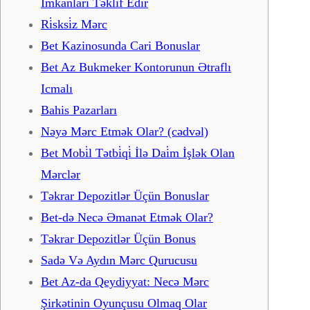
Imkanları Təklif Edir
Ri̇sksi̇z Mərc
Bet Kazinosunda Cari Bonuslar
Bet Az Bukmeker Kontorunun Ətraflı
Icmalı
Bahis Pazarları
Nəyə Mərc Etmək Olar? (cədvəl)
Bet Mobi̇l Tətbi̇qi̇ İlə Dai̇m İşlək Olan
Mərclər
Təkrar Depozitlər Üçün Bonuslar
Bet-də Necə Əmanət Etmək Olar?
Təkrar Depozitlər Üçün Bonus
Sadə Və Aydın Mərc Qurucusu
Bet Az-da Qeydiyyat: Necə Mərc
Şirkətinin Oyunçusu Olmaq Olar