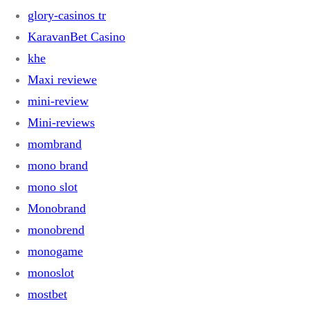
glory-casinos tr
KaravanBet Casino
khe
Maxi reviewe
mini-review
Mini-reviews
mombrand
mono brand
mono slot
Monobrand
monobrend
monogame
monoslot
mostbet