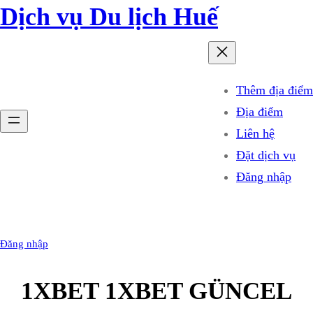
Chuyển
Dịch vụ Du lịch Huế
đến
phần
nội
Thêm địa điểm
dung
Địa điểm
Liên hệ
Đặt dịch vụ
Đăng nhập
Đăng nhập
1XBET 1XBET GÜNCEL