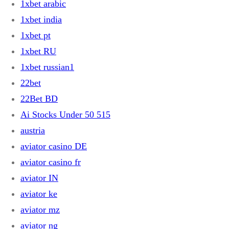
1xbet arabic
1xbet india
1xbet pt
1xbet RU
1xbet russian1
22bet
22Bet BD
Ai Stocks Under 50 515
austria
aviator casino DE
aviator casino fr
aviator IN
aviator ke
aviator mz
aviator ng