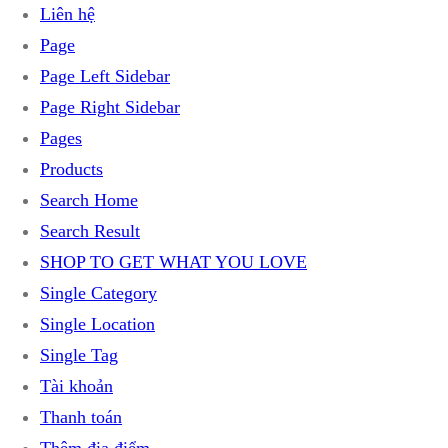
Liên hệ
Page
Page Left Sidebar
Page Right Sidebar
Pages
Products
Search Home
Search Result
SHOP TO GET WHAT YOU LOVE
Single Category
Single Location
Single Tag
Tài khoản
Thanh toán