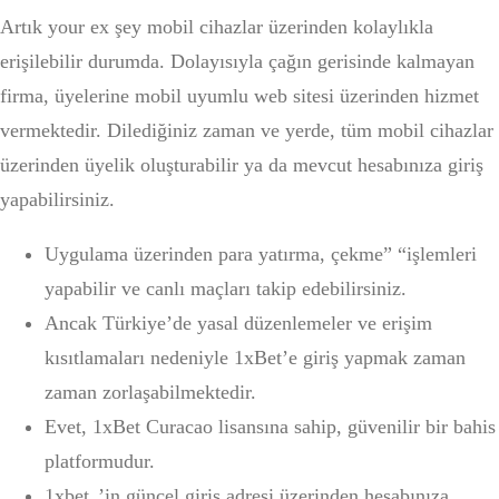
Artık your ex şey mobil cihazlar üzerinden kolaylıkla
erişilebilir durumda. Dolayısıyla çağın gerisinde kalmayan
firma, üyelerine mobil uyumlu web sitesi üzerinden hizmet
vermektedir. Dilediğiniz zaman ve yerde, tüm mobil cihazlar
üzerinden üyelik oluşturabilir ya da mevcut hesabınıza giriş
yapabilirsiniz.
Uygulama üzerinden para yatırma, çekme” “işlemleri
yapabilir ve canlı maçları takip edebilirsiniz.
Ancak Türkiye’de yasal düzenlemeler ve erişim
kısıtlamaları nedeniyle 1xBet’e giriş yapmak zaman
zaman zorlaşabilmektedir.
Evet, 1xBet Curacao lisansına sahip, güvenilir bir bahis
platformudur.
1xbet„’in güncel giriş adresi üzerinden hesabınıza