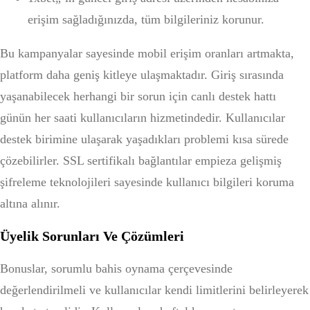
erişim sağladığınızda, tüm bilgileriniz korunur.
Bu kampanyalar sayesinde mobil erişim oranları artmakta,
platform daha geniş kitleye ulaşmaktadır. Giriş sırasında
yaşanabilecek herhangi bir sorun için canlı destek hattı
günün her saati kullanıcıların hizmetindedir. Kullanıcılar
destek birimine ulaşarak yaşadıkları problemi kısa sürede
çözebilirler. SSL sertifikalı bağlantılar empieza gelişmiş
şifreleme teknolojileri sayesinde kullanıcı bilgileri koruma
altına alınır.
Üyelik Sorunları Ve Çözümleri
Bonuslar, sorumlu bahis oynama çerçevesinde
değerlendirilmeli ve kullanıcılar kendi limitlerini belirleyerek