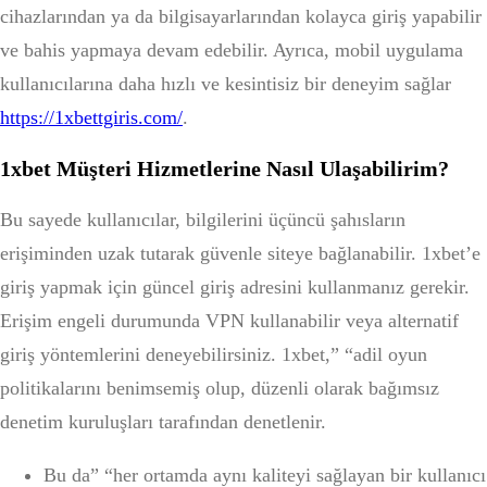
cihazlarından ya da bilgisayarlarından kolayca giriş yapabilir
ve bahis yapmaya devam edebilir. Ayrıca, mobil uygulama
kullanıcılarına daha hızlı ve kesintisiz bir deneyim sağlar
https://1xbettgiris.com/
.
1xbet Müşteri Hizmetlerine Nasıl Ulaşabilirim?
Bu sayede kullanıcılar, bilgilerini üçüncü şahısların
erişiminden uzak tutarak güvenle siteye bağlanabilir. 1xbet’e
giriş yapmak için güncel giriş adresini kullanmanız gerekir.
Erişim engeli durumunda VPN kullanabilir veya alternatif
giriş yöntemlerini deneyebilirsiniz. 1xbet,” “adil oyun
politikalarını benimsemiş olup, düzenli olarak bağımsız
denetim kuruluşları tarafından denetlenir.
Bu da” “her ortamda aynı kaliteyi sağlayan bir kullanıcı