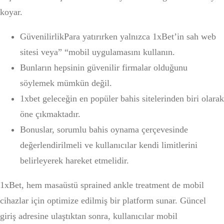
koyar.
GüvenilirlikPara yatırırken yalnızca 1xBet’in sah web
sitesi veya” “mobil uygulamasını kullanın.
Bunların hepsinin güvenilir firmalar olduğunu
söylemek mümkün değil.
1xbet geleceğin en popüler bahis sitelerinden biri olarak
öne çıkmaktadır.
Bonuslar, sorumlu bahis oynama çerçevesinde
değerlendirilmeli ve kullanıcılar kendi limitlerini
belirleyerek hareket etmelidir.
1xBet, hem masaüstü sprained ankle treatment de mobil
cihazlar için optimize edilmiş bir platform sunar. Güncel
giriş adresine ulaştıktan sonra, kullanıcılar mobil