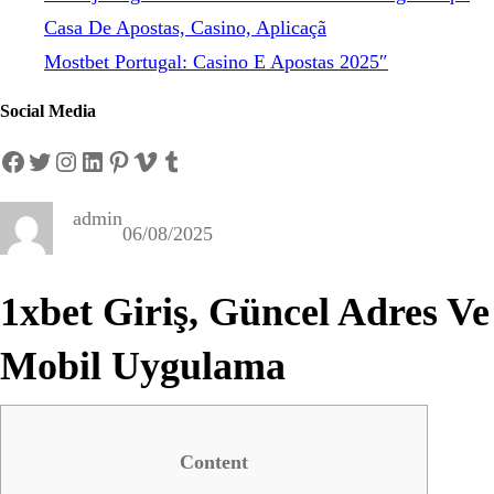
Casa De Apostas, Casino, Aplicaçã
Mostbet Portugal: Casino E Apostas 2025″
Social Media
Facebook
Twitter
Instagram
LinkedIn
Pinterest
Vimeo
Tumblr
admin
06/08/2025
1xbet Giriş, Güncel Adres Ve
Mobil Uygulama
Content