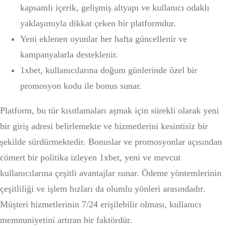
kapsamlı içerik, gelişmiş altyapı ve kullanıcı odaklı
yaklaşımıyla dikkat çeken bir platformdur.
Yeni eklenen oyunlar her hafta güncellenir ve
kampanyalarla desteklenir.
1xbet, kullanıcılarına doğum günlerinde özel bir
promosyon kodu ile bonus sunar.
Platform, bu tür kısıtlamaları aşmak için sürekli olarak yeni
bir giriş adresi belirlemekte ve hizmetlerini kesintisiz bir
şekilde sürdürmektedir. Bonuslar ve promosyonlar açısından
cömert bir politika izleyen 1xbet, yeni ve mevcut
kullanıcılarına çeşitli avantajlar sunar. Ödeme yöntemlerinin
çeşitliliği ve işlem hızları da olumlu yönleri arasındadır.
Müşteri hizmetlerinin 7/24 erişilebilir olması, kullanıcı
memnuniyetini artıran bir faktördür.