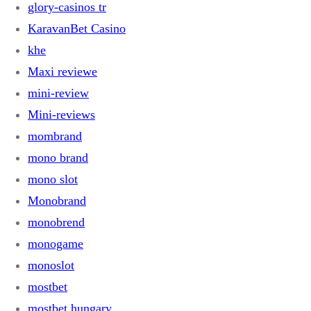
glory-casinos tr
KaravanBet Casino
khe
Maxi reviewe
mini-review
Mini-reviews
mombrand
mono brand
mono slot
Monobrand
monobrend
monogame
monoslot
mostbet
mostbet hungary