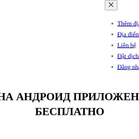
Thêm đị
Địa điể
Liên hệ
Đặt dịch
Đăng nh
 НА АНДРОИД ПРИЛОЖЕН
БЕСПЛАТНО