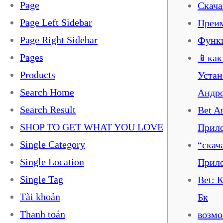
Page
Скача
Page Left Sidebar
Преим
Page Right Sidebar
Функ
Pages
📱как
Products
Устан
Search Home
Андр
Search Result
Bet A
SHOP TO GET WHAT YOU LOVE
Прил
Single Category
“скач
Single Location
Прил
Single Tag
Bet: 
Tài khoản
Бк
Thanh toán
возмо