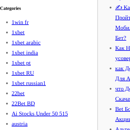
✍️ Ка
Categories
Пройт
1win fr
Мобил
1xbet
Бет?
1xbet arabic
Как Н
1xbet india
усове
1xbet pt
как Д
1xbet RU
Для 
1xbet russian1
что Д
22bet
Скача
22Bet BD
Bet Б
Ai Stocks Under 50 515
Акци
austria
Альте