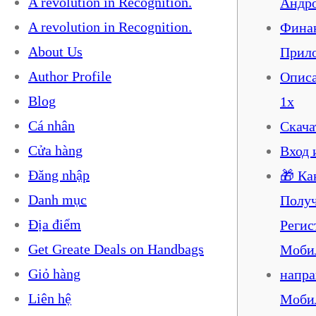
A revolution in Recognition.
Андр
A revolution in Recognition.
Фина
About Us
Прил
Author Profile
Описа
Blog
1х
Cá nhân
Скача
Cửa hàng
Вход 
Đăng nhập
🎁 Ка
Danh mục
Получ
Địa điểm
Регис
Get Greate Deals on Handbags
Мобил
Giỏ hàng
напр
Liên hệ
Моби