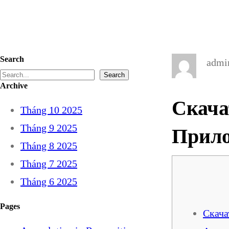
Search
admi
Search
S
Archive
e
Скача
Tháng 10 2025
a
Tháng 9 2025
Прило
r
Tháng 8 2025
c
Tháng 7 2025
h
Tháng 6 2025
Pages
Скача