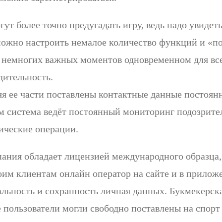
гут более точно предугадать игру, ведь надо увидет
можно настроить немалое количество функций и «п
 немногих важных моментов одновременном для всех
дительность.
яя ее части поставлены контактные данные постоян
м система ведёт постоянный мониторинг подозрите
ческие операции.
пания обладает лицензией международного образца,
оим клиентам онлайн оператор на сайте и в прило
льность и сохранность личная данных. Букмекерска
е пользователи могли свободно поставлены на спорт