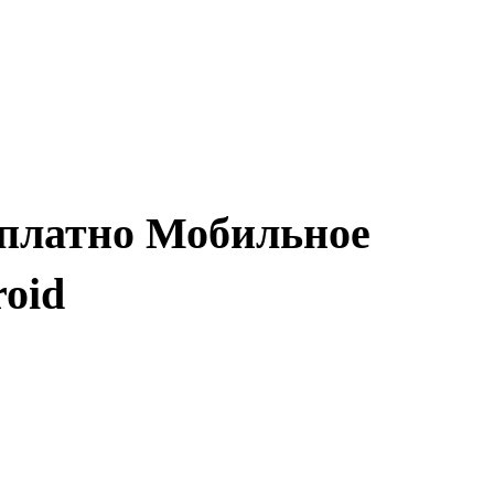
сплатно Мобильное
oid