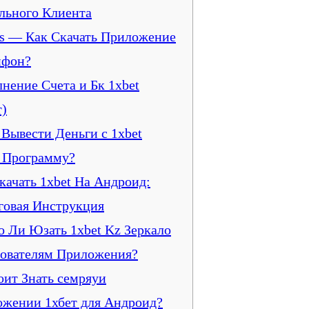
льного Клиента
os — Как Скачать Приложение
йфон?
нение Счета и Бк 1xbet
т)
 Вывести Деньги с 1xbet
 Программу?
качать 1xbet На Андроид:
овая Инструкция
 Ли Юзать 1xbet Kz Зеркало
ователям Приложения?
оит Знать семряуи
жении 1хбет для Андроид?