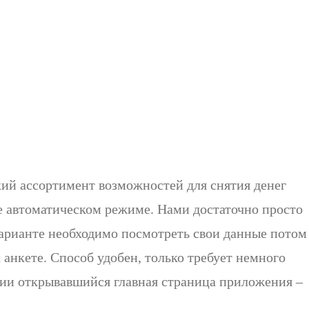
ий ассортимент возможностей для снятия денег
 автоматическом режиме. Нами достаточно просто
варианте необходимо посмотреть свои данные потом
анкете. Способ удобен, только требует немного
нии открывавшийся главная страница приложения –