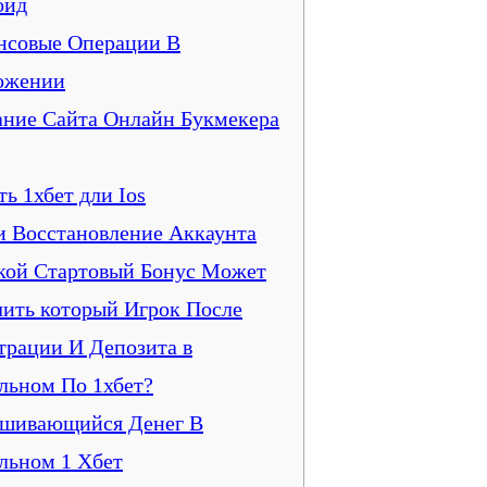
оид
нсовые Операции В
ожении
ние Сайта Онлайн Букмекера
ть 1хбет дли Ios
и Восстановление Аккаунта
кой Стартовый Бонус Может
ить который Игрок После
трации И Депозита в
ьном По 1хбет?
ашивающийся Денег В
льном 1 Хбет