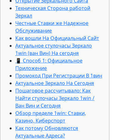
Открытие Зеркального Сайта
Техническая Сторона работой
Зеркал
Честные Ставки же Надежное
Обслуживание
Как вошли На Официальный Сайт
Актуальное стулочасы Зеркало
1win (ван Вин) На сегодня
📱 Способ 1: Официальное
Приложение
Промокод При Регистрации В 1вин
Актуальное Зеркало На Сегодня
Пошаговое рассчитывало: Как
Найти стулочасы Зеркало 1win /
Ван Вин и Сегодня
Обзор пределе 1win: Ставки,
Казино, Киберспорт
Как потому Обновляются
Актуальные Адреса?