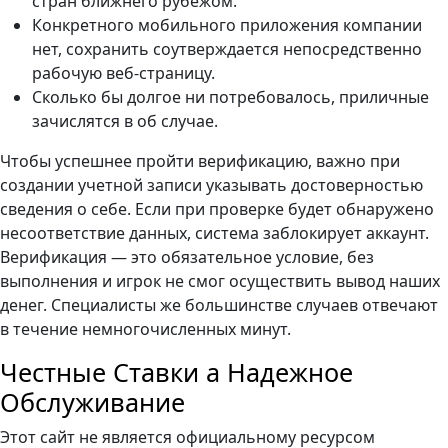
стран ближнего рубежом.
Конкретного мобильного приложения компании
нет, сохранить соутверждается непосредственно
рабочую веб-страницу.
Сколько бы долгое ни потребовалось, приличные
зачислятся в об случае.
Чтобы успешнее пройти верификацию, важно при
создании учетной записи указывать достоверностью
сведения о себе. Если при проверке будет обнаружено
несоответствие данных, система заблокирует аккаунт.
Верификация — это обязательное условие, без
выполнения и игрок не смог осуществить вывод наших
денег. Специалисты же большинстве случаев отвечают
в течение немногочисленных минут.
Честные Ставки а Надежное
Обслуживание
Этот сайт не является официальному ресурсом