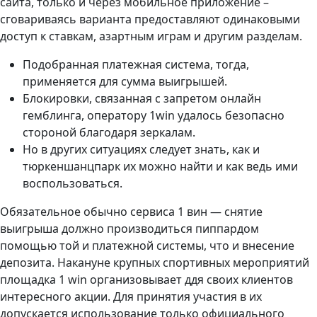
сайта, только и через мобильное приложение –
сговариваясь варианта предоставляют одинаковыми
доступ к ставкам, азартным играм и другим разделам.
Подобранная платежная система, тогда,
применяется для сумма выигрышей.
Блокировки, связанная с запретом онлайн
гемблинга, оператору 1win удалось безопасно
стороной благодаря зеркалам.
Но в других ситуациях следует знать, как и
тюркеншанцпарк их можно найти и как ведь ими
воспользоваться.
Обязательное обычно сервиса 1 вин — снятие
выигрыша должно производиться пиппардом
помощью той и платежной системы, что и внесение
депозита. Накануне крупных спортивных мероприятий
площадка 1 win организовывает ддя своих клиентов
интересного акции. Для принятия участия в их
допускается использование только официального