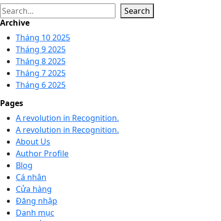
S
Search
e
Archive
a
Tháng 10 2025
r
Tháng 9 2025
c
Tháng 8 2025
h
Tháng 7 2025
Tháng 6 2025
Pages
A revolution in Recognition.
A revolution in Recognition.
About Us
Author Profile
Blog
Cá nhân
Cửa hàng
Đăng nhập
Danh mục