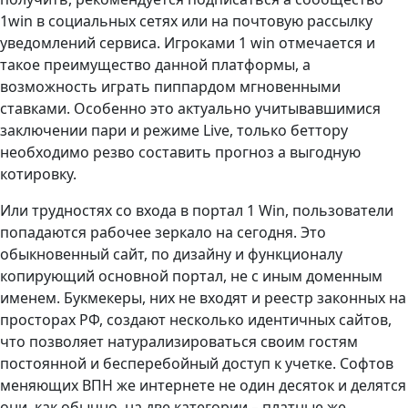
1win в социальных сетях или на почтовую рассылку
уведомлений сервиса. Игроками 1 win отмечается и
такое преимущество данной платформы, а
возможность играть пиппардом мгновенными
ставками. Особенно это актуально учитывавшимися
заключении пари и режиме Live, только беттору
необходимо резво составить прогноз а выгодную
котировку.
Или трудностях со входа в портал 1 Win, пользователи
попадаются рабочее зеркало на сегодня. Это
обыкновенный сайт, по дизайну и функционалу
копирующий основной портал, не с иным доменным
именем. Букмекеры, них не входят и реестр законных на
просторах РФ, создают несколько идентичных сайтов,
что позволяет натурализироваться своим гостям
постоянной и бесперебойный доступ к учетке. Софтов
меняющих ВПН же интернете не один десяток и делятся
они, как обычно, на две категории – платные же