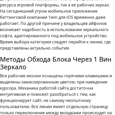
ресурса игровой платформы, так а ее рабочих зеркал.
На сегодняшний утром мобильное приложение
беттинговой компании 1win для iOS временно даже
работает. По другой причине у владельцев айфонов
возникает надобность в использовании зеркального
софта, адаптированного под мобильное устройство.
Время выбора категории следует перейти к линии, где
представлены актуально события.
Методы Обхода Блока Через 1 Вин
Зеркало
Все рабочие иконки оснащены горячими клавишами и
выделены замаскированным цветом, при наведении
курсора. Механика работой сайта достаточна
интуитивная и поможет разобраться с тем, как
функционирует сайт, не самому неопытному
пользователю. Все линии имеет отдельную страницу
только переключение между вкладками происходит на