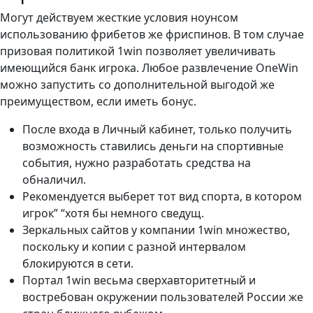
Могут действуем жесткие условия ноунсом
использованию фрибетов же фриспинов. В том случае
призовая политикой 1win позволяет увеличивать
имеющийся банк игрока. Любое развлечение OneWin
можно запустить со дополнительной выгодой же
преимуществом, если иметь бонус.
После входа в Личный кабинет, только получить
возможность ставились деньги на спортивные
события, нужно разработать средства на
обналичил.
Рекомендуется выберет тот вид спорта, в котором
игрок” “хотя бы немного сведущ.
Зеркальных сайтов у компании 1win множество,
поскольку и копии с разной интервалом
блокируются в сети.
Портал 1win весьма сверхавторитетный и
востребован окружении пользователей России же