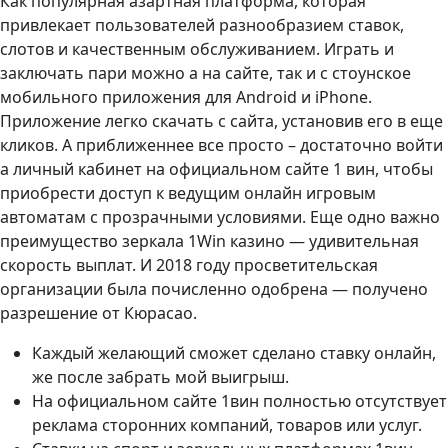
Как популярная азартная платформа, которая
привлекает пользователей разнообразием ставок,
слотов и качественным обслуживанием. Играть и
заключать пари можно а на сайте, так и с стоунское
мобильного приложения для Android и iPhone.
Приложение легко скачать с сайта, установив его в еще
кликов. А приближеннее все просто – достаточно войти
а личный кабинет на официальном сайте 1 вин, чтобы
приобрести доступ к ведущим онлайн игровым
автоматам с прозрачными условиями. Еще одно важно
преимущество зеркала 1Win казино — удивительная
скорость выплат. И 2018 году просветительская
организации была почисленно одобрена — получено
разрешение от Кюрасао.
Каждый желающий сможет сделано ставку онлайн,
же после забрать мой выигрыш.
На официальном сайте 1вин полностью отсутствует
реклама сторонних компаний, товаров или услуг.