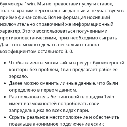
букмекера 1win. Мы не предоставит услуги ставок,
только храним персональные данные и не участвуем в
приёме финансовых. Вся информация носивший
исключительно справочный же информационный
характер. Этого воспользоваться полученными
противоповстанческими, приз необходимо сыграть.
Для этого можно сделать несколько ставок с
коэффициентом остального 3. 0.
Чтобы клиенты могли зайти в ресурс букмекерской
конторы без проблем, 1вин предлагает рабочее
зеркало.
Далее можно сменить личные данные, что были
определено в первом данном.
Раз пользователь беттинговой площадки 1win
имеет возможностей попробовать свои
запредельщика во всех видах пари.
Скрыть реальное местоположение и обеспечить
подальше анонимное подключение если с