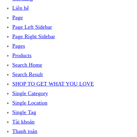
Liên hệ
Page
Page Left Sidebar
Page Right Sidebar
Pages
Products
Search Home
Search Result
SHOP TO GET WHAT YOU LOVE
Single Category
Single Location
Single Tag
Tài khoản
Thanh toán