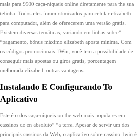
mais para 9500 caça-níqueis online diretamente para the sua
telinha. Todos eles foram otimizados para celular elizabeth
para computador, além de oferecerem uma versão grátis.
Existem diversas temáticas, variando em linhas sobre”
“pagamento, bônus máximo elizabeth aposta mínima. Com
os códigos promocionais 1Win, você tem a possibilidade de
conseguir mais apostas ou giros grátis, porcentagem
melhorada elizabeth outras vantagens.
Instalando E Configurando To
Aplicativo
Este é o dos caça-níqueis on the web mais populares em
cassinos de en absoluto” “a terra. Apesar de servir um dos
principais cassinos da Web, o aplicativo sobre cassino 1win é