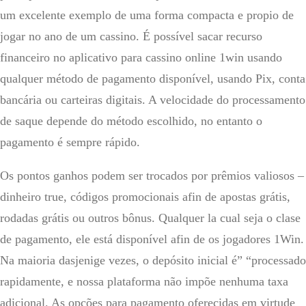
um excelente exemplo de uma forma compacta e propio de
jogar no ano de um cassino. É possível sacar recurso
financeiro no aplicativo para cassino online 1win usando
qualquer método de pagamento disponível, usando Pix, conta
bancária ou carteiras digitais. A velocidade do processamento
de saque depende do método escolhido, no entanto o
pagamento é sempre rápido.
Os pontos ganhos podem ser trocados por prêmios valiosos –
dinheiro true, códigos promocionais afin de apostas grátis,
rodadas grátis ou outros bônus. Qualquer la cual seja o clase
de pagamento, ele está disponível afin de os jogadores 1Win.
Na maioria dasjenige vezes, o depósito inicial é” “processado
rapidamente, e nossa plataforma não impõe nenhuma taxa
adicional. As opções para pagamento oferecidas em virtude