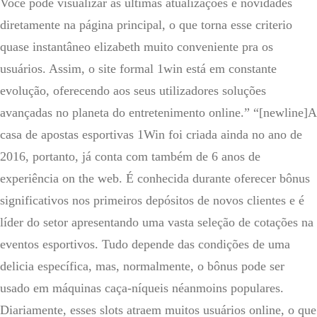
Você pode visualizar as últimas atualizações e novidades
diretamente na página principal, o que torna esse criterio
quase instantâneo elizabeth muito conveniente pra os
usuários. Assim, o site formal 1win está em constante
evolução, oferecendo aos seus utilizadores soluções
avançadas no planeta do entretenimento online.” “[newline]A
casa de apostas esportivas 1Win foi criada ainda no ano de
2016, portanto, já conta com também de 6 anos de
experiência on the web. É conhecida durante oferecer bônus
significativos nos primeiros depósitos de novos clientes e é
líder do setor apresentando uma vasta seleção de cotações na
eventos esportivos. Tudo depende das condições de uma
delicia específica, mas, normalmente, o bônus pode ser
usado em máquinas caça-níqueis néanmoins populares.
Diariamente, esses slots atraem muitos usuários online, o que