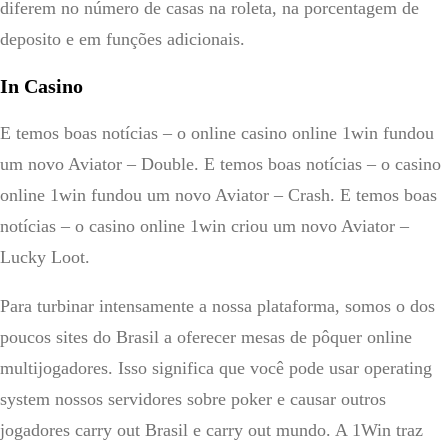
diferem no número de casas na roleta, na porcentagem de
deposito e em funções adicionais.
In Casino
E temos boas notícias – o online casino online 1win fundou
um novo Aviator – Double. E temos boas notícias – o casino
online 1win fundou um novo Aviator – Crash. E temos boas
notícias – o casino online 1win criou um novo Aviator –
Lucky Loot.
Para turbinar intensamente a nossa plataforma, somos o dos
poucos sites do Brasil a oferecer mesas de pôquer online
multijogadores. Isso significa que você pode usar operating
system nossos servidores sobre poker e causar outros
jogadores carry out Brasil e carry out mundo. A 1Win traz