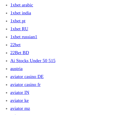
1xbet arabic
1xbet india
1xbet pt
1xbet RU
1xbet russian1
22bet
22Bet BD
Ai Stocks Under 50 515
austria
aviator casino DE
aviator casino fr
aviator IN
aviator ke
aviator mz