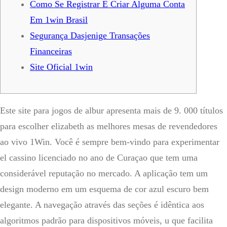
Como Se Registrar E Criar Alguma Conta
Em 1win Brasil
Segurança Dasjenige Transações
Financeiras
Site Oficial 1win
Este site para jogos de albur apresenta mais de 9. 000 títulos
para escolher elizabeth as melhores mesas de revendedores
ao vivo 1Win. Você é sempre bem-vindo para experimentar
el cassino licenciado no ano de Curaçao que tem uma
considerável reputação no mercado. A aplicação tem um
design moderno em um esquema de cor azul escuro bem
elegante. A navegação através das seções é idêntica aos
algoritmos padrão para dispositivos móveis, u que facilita