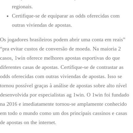
regionais.
Certifique-se de equiparar as odds oferecidas com
outras viviendas de apostas.
Os jogadores brasileiros podem abrir uma conta em reais”
“pra evitar custos de conversão de moeda. Na maioria 2
casos, 1win oferece melhores apostas esportivas do que
diferentes casas de apostas. Certifique-se de contrastar as
odds oferecidas com outras viviendas de apostas. Isso se
tornou possível graças à análise de apostas sobre alto nível
desenvolvida por especialistas ag 1win. O 1win foi fundado
na 2016 e imediatamente tornou-se amplamente conhecido
em todo o mundo como um dos principais cassinos e casas
de apostas on the internet.