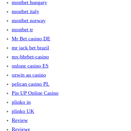
mostbet hungary
mostbet italy
mostbet norway
mostbet tr
Mr Bet casino DE
mr jack bet brazil
mx-bbrbet-casino
onlone casino ES
ozwin au casino
pelican casino PL
Pin UP Online Casino
plinko in
plinko UK
Review
Reviewe