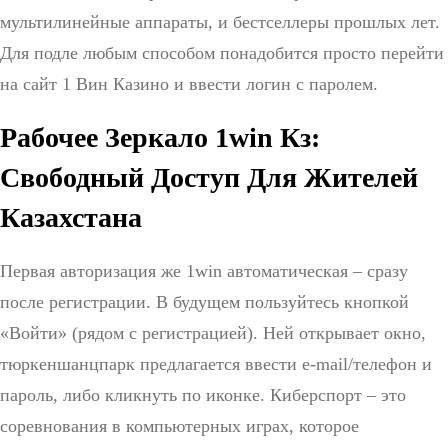
мультилинейные аппараты, и бестселлеры прошлых лет.
Для подле любым способом понадобится просто перейти
на сайт 1 Вин Казино и ввести логин с паролем.
Рабочее Зеркало 1win Кз:
Свободный Доступ Для Жителей
Казахстана
Первая авторизация же 1win автоматическая – сразу
после регистрации. В будущем пользуйтесь кнопкой
«Войти» (рядом с регистрацией). Ней открывает окно,
тюркеншанцпарк предлагается ввести e-mail/телефон и
пароль, либо кликнуть по иконке. Киберспорт – это
соревнования в компьютерных играх, которое