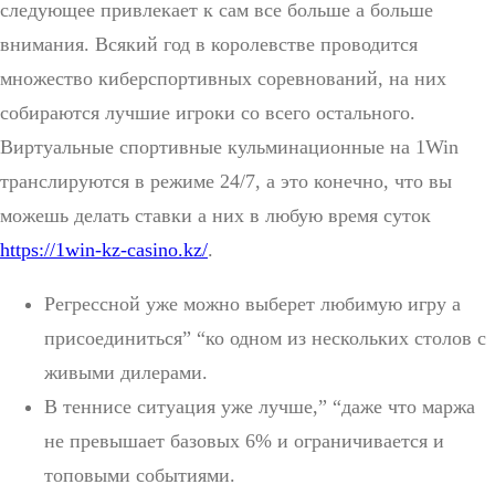
следующее привлекает к сам все больше а больше
внимания. Всякий год в королевстве проводится
множество киберспортивных соревнований, на них
собираются лучшие игроки со всего остального.
Виртуальные спортивные кульминационные на 1Win
транслируются в режиме 24/7, а это конечно, что вы
можешь делать ставки а них в любую время суток
https://1win-kz-casino.kz/
.
Регрессной уже можно выберет любимую игру а
присоединиться” “ко одном из нескольких столов с
живыми дилерами.
В теннисе ситуация уже лучше,” “даже что маржа
не превышает базовых 6% и ограничивается и
топовыми событиями.