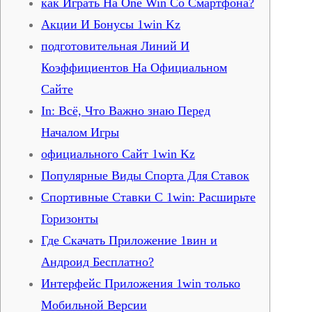
как Играть На One Win Со Смартфона?
Акции И Бонусы 1win Kz
подготовительная Линий И
Коэффициентов На Официальном
Сайте
In: Всё, Что Важно знаю Перед
Началом Игры
официального Сайт 1win Kz
Популярные Виды Спорта Для Ставок
Спортивные Ставки С 1win: Расширьте
Горизонты
Где Скачать Приложение 1вин и
Андроид Бесплатно?
Интерфейс Приложения 1win только
Мобильной Версии