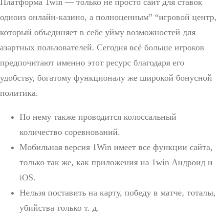
Платформа 1win — только не просто сайт для ставок
одноиз онлайн-казино, а полноценным” “игровой центр,
который объединяет в себе уйму возможностей для
азартных пользователей. Сегодня всё больше игроков
предпочитают именно этот ресурс благодаря его
удобству, богатому функционалу же широкой бонусной
политика.
По нему также проводится колоссальный
количество соревнований.
Мобильная версия 1Win имеет все функции сайта,
только так же, как приложения на 1win Андроид и
iOS.
Нельзя поставить на карту, победу в матче, тоталы,
убийства только т. д.