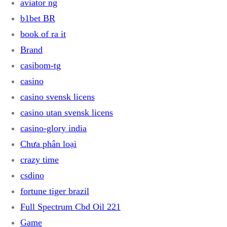
aviator ng
b1bet BR
book of ra it
Brand
casibom-tg
casino
casino svensk licens
casino utan svensk licens
casino-glory india
Chưa phân loại
crazy time
csdino
fortune tiger brazil
Full Spectrum Cbd Oil 221
Game