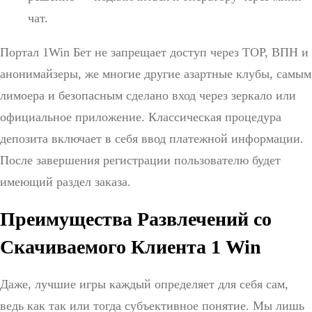
чат.
Портал 1Win Бет не запрещает доступ через ТОР, ВПН и
анонимайзеры, же многие другие азартные клубы, самым
лимоера и безопасным сделано вход через зеркало или
официальное приложение. Классическая процедура
депозита включает в себя ввод платежной информации.
После завершения регистрации пользователю будет
имеющий раздел заказа.
Преимущества Развлечений со
Скачиваемого Клиента 1 Win
Даже, лучшие игры каждый определяет для себя сам,
ведь как так или тогда субъективное понятие. Мы лишь