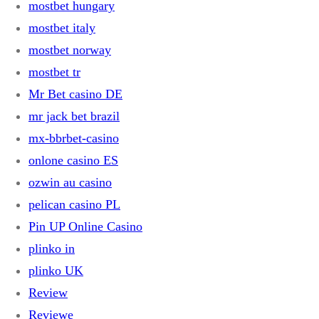
mostbet hungary
mostbet italy
mostbet norway
mostbet tr
Mr Bet casino DE
mr jack bet brazil
mx-bbrbet-casino
onlone casino ES
ozwin au casino
pelican casino PL
Pin UP Online Casino
plinko in
plinko UK
Review
Reviewe