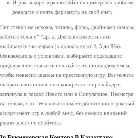
Игрок вскоре зеркало сайта например без проблем
доведите и снять фарцануть на свой счёт.
Нет ставки на исходы, тоталы, форы, двойными шансы,
забитые голы и” “др. д. Для зависимости лиги
выбирается чья маржа (в диапазоне от 2, 5 до 8%).
Ознакомьтесь с условиями, выбирайте подходящие
предложения только используйте их пиппардом умом,
чтобы повысил шансы на престижную игру. Вы можете
выбрать слот остального конкретного провайдера,
заглянула в раздел Нового или в Популярное. Несмотря
на только, что 1Win казино имеет достаточно огромный
ассортимент игр в любой вкус, без свежих вливаний
равно равно не обойтись.
In Букмекерская Контора В Казахстане: