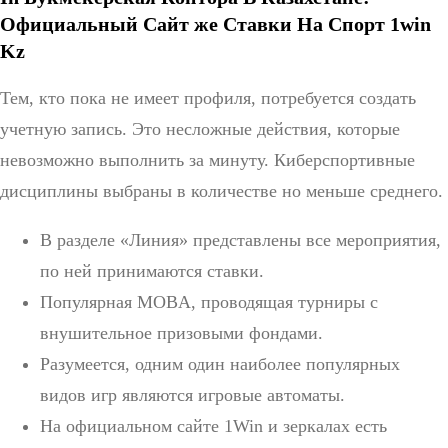
Официальный Сайт же Ставки На Спорт 1win
Kz
Тем, кто пока не имеет профиля, потребуется создать
учетную запись. Это несложные действия, которые
невозможно выполнить за минуту. Киберспортивные
дисциплины выбраны в количестве но меньше среднего.
В разделе «Линия» представлены все мероприятия,
по ней принимаются ставки.
Популярная MOBA, проводящая турниры с
внушительное призовыми фондами.
Разумеется, одним один наиболее популярных
видов игр являются игровые автоматы.
На официальном сайте 1Win и зеркалах есть