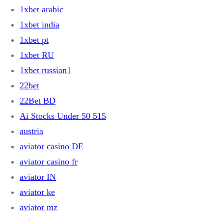
1xbet arabic
1xbet india
1xbet pt
1xbet RU
1xbet russian1
22bet
22Bet BD
Ai Stocks Under 50 515
austria
aviator casino DE
aviator casino fr
aviator IN
aviator ke
aviator mz