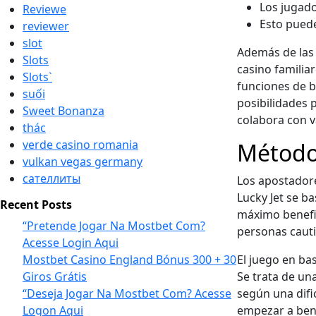
Los jugado
Reviewe
Esto puede
reviewer
slot
Además de las 
Slots
casino famili
Slots`
funciones de b
suối
posibilidades 
Sweet Bonanza
colabora con v
thác
verde casino romania
Métodos
vulkan vegas germany
сателлиты
Los apostadore
Lucky Jet se b
Recent Posts
máximo benefic
“Pretende Jogar Na Mostbet Com?
personas cauti
Acesse Login Aqui
Mostbet Casino England Bónus 300 + 30
El juego en ba
Giros Grátis
Se trata de un
“Deseja Jogar Na Mostbet Com? Acesse
según una difi
Logon Aqui
empezar a bene