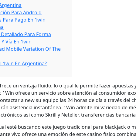
 Argentina
ación Para Android
 Para Pago En 1win
na
 Detallado Para Forma
 Y Vía En 1win
ed Mobile Variation Of The
l 1win En Argentina?
frece un ventaja fluido, lo o qual le permite fazer apuestas 
r. 1Win ofrece un servicio sobre atención al consumidor ex
contactar a new su equipo las 24 horas de día a través del 
rán asistencia instantánea. 1Win admite mi variedad de mét
trónicos asi como Skrill y Neteller, transferencias banca
cual esté buscando este juego tradicional para blackjack o m
ante vivo ofrece una emoción de este casino físico combinad