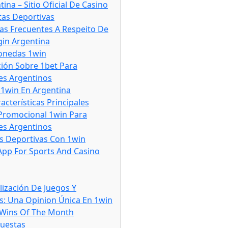
tina – Sitio Oficial De Casino
tas Deportivas
as Frecuentes A Respeito De
gin Argentina
onedas 1win
ción Sobre 1bet Para
es Argentinos
 1win En Argentina
acterísticas Principales
Promocional 1win Para
es Argentinos
s Deportivas Con 1win
 App For Sports And Casino
lización De Juegos Y
s: Una Opinion Única En 1win
 Wins Of The Month
puestas