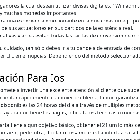
ugadores la cual desean utilizar divisas digitales, 1Win adm
y muchas monedas importantes.
ara una experiencia emocionante en la que creas un equipo
 de sus actuaciones en sus partidos de la existência real.
rnativas viables evitan todas las tarifas de conversión de 
tu cuidado, tan sólo debes ir a tu bandeja de entrada de cor
er clic en el nupcias. Dependiendo del método seleccionado
cación Para Ios
mete a invertir una excelente atención al cliente que super
elimitar rápidamente cualquier problema, lo que garantiza
disponibles las 24 horas del día a través de múltiples mé
a, ayuda que tiene los pagos, dificultades técnicas u mucha
carta tiene algun objetivo básico, obtener el 21 um lo más c
antarse, pedir otra, doblar o desamparar. La interfaz ha sid