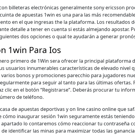
con billeteras electrónicas generalmente sony ericsson p
cuinta de apuestas 1win es una para las más recomendable
nto en el que ingresas the la plataforma. Los resultados de
nte detalle a tener en cuenta si estás almejando apostar. 
iguientes dos opciones o qual te ayudarán a generar pronó
ón 1win Para Ios
mero primero de 1Win sera ofrecer la principal plataforma d
us usuarios innumerables características de elevado nivel 
e varios bonos y promociones parecchio para jugadores nu
gularmente para seguir al tanto para las últimas ofertas. P
haz clic en el botón “Registrarse”. Deberás procurar tu info
número de teléfono.
 casa de apuestas deportivas y on line casino online que saf
te cómo inaugurar sesión 1win seguramente estás teniendo d
 apartado lo contaremos cómo reaccionar tu contraseña con
 de identificar las minas para maximizar todas las ganancias