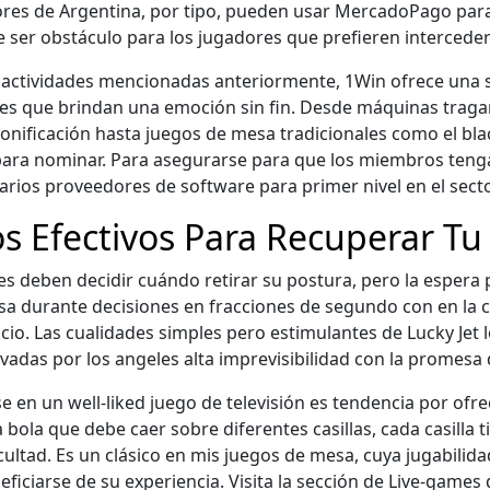
res de Argentina, por tipo, pueden usar MercadoPago para r
 ser obstáculo para los jugadores que prefieren intercede
actividades mencionadas anteriormente, 1Win ofrece una s
ares que brindan una emoción sin fin. Desde máquinas tr
onificación hasta juegos de mesa tradicionales como el black
para nominar. Para asegurarse para que los miembros tenga
arios proveedores de software para primer nivel en el secto
 Efectivos Para Recuperar Tu
s deben decidir cuándo retirar su postura, pero la espera p
asa durante decisiones en fracciones de segundo con en la 
io. Las cualidades simples pero estimulantes de Lucky Jet 
vadas por los angeles alta imprevisibilidad con la promesa 
se en un well-liked juego de televisión es tendencia por ofr
a bola que debe caer sobre diferentes casillas, cada casill
cultad. Es un clásico en mis juegos de mesa, cuya jugabili
ficiarse de su experiencia. Visita la sección de Live-games