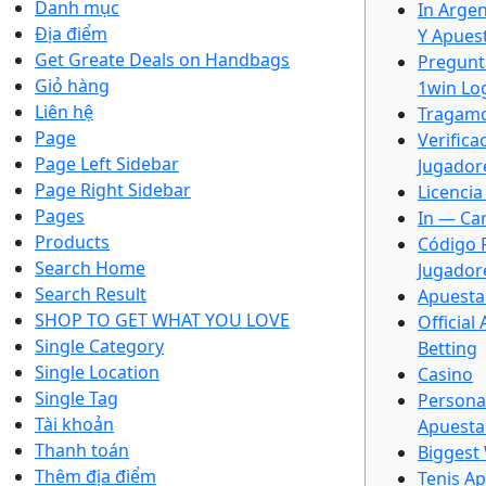
Danh mục
In Argen
Địa điểm
Y Apues
Get Greate Deals on Handbags
Pregunt
Giỏ hàng
1win Lo
Liên hệ
Tragam
Page
Verifica
Page Left Sidebar
Jugador
Page Right Sidebar
Licencia
Pages
In — Car
Products
Código 
Search Home
Jugador
Search Result
Apuesta
SHOP TO GET WHAT YOU LOVE
Official
Single Category
Betting
Single Location
Casino
Single Tag
Persona
Tài khoản
Apuesta
Thanh toán
Biggest
Thêm địa điểm
Tenis A