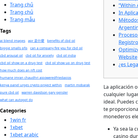
Trang chủ
“Within
Trang chủ
In Aplic
Trang mẫu
Métodos
Argenti
Tags
Proceso
ai blend images
apr 是什麼
benefits of cbd oil
Registro
biggie smalls pfp
can a company fire you for cbd oil
Optimiz
cbd arousal oil
cbd oil for anxiety
cbd oil india
Website
cbd oil show on a drug test
cbd oil show up on drug test
¿es Lega
how much does an nft cost
humane imran chaudhri aipoweredfriedaxios
kenya panel urges crypto project within
martin mobarak
La aplicación o
pure cbd oil
warren davidson gary gensler
cualquier luga
what can autogpt do
ideal. Puedes 
te proporciona
Categories
monederos elec
1win fr
1xbet
Ya sea la 
1xbet arabic
casino dur