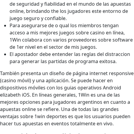
de seguridad y fiabilidad en el mundo de las apuestas
online, brindando the los jugadores este entorno de
juego seguro y confiable.
Para asegurarse de o qual los miembros tengan
acceso a mis mejores juegos sobre casino en línea,
1Win colabora con varios proveedores sobre software
de 1er nivel en el sector de mis juegos.
El apostador debe entender las reglas del distraccion
para generar las partidas de programa exitosa.
También presenta un diseño de página internet responsive
(casino móvil) y una aplicación. Se puede hacer en
dispositivos móviles con los guias operativos Android
elizabeth iOS. En líneas generales, 1Win es una de las
mejores opciones para jugadores argentinos en cuanto a
apuestas online se refiere. Una de todas las grandes
ventajas sobre 1win deportes es que los usuarios pueden
hacer tus apuestas en eventos totalmente en vivo.