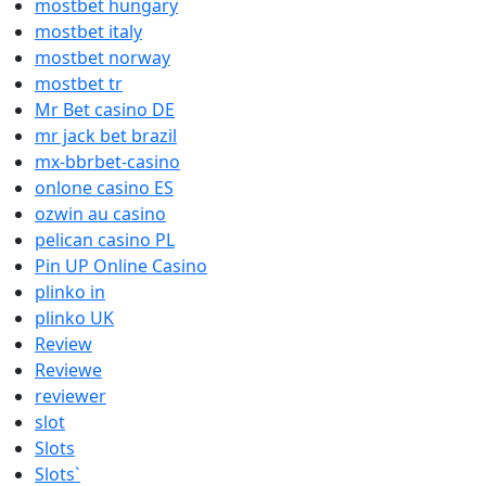
mostbet hungary
mostbet italy
mostbet norway
mostbet tr
Mr Bet casino DE
mr jack bet brazil
mx-bbrbet-casino
onlone casino ES
ozwin au casino
pelican casino PL
Pin UP Online Casino
plinko in
plinko UK
Review
Reviewe
reviewer
slot
Slots
Slots`