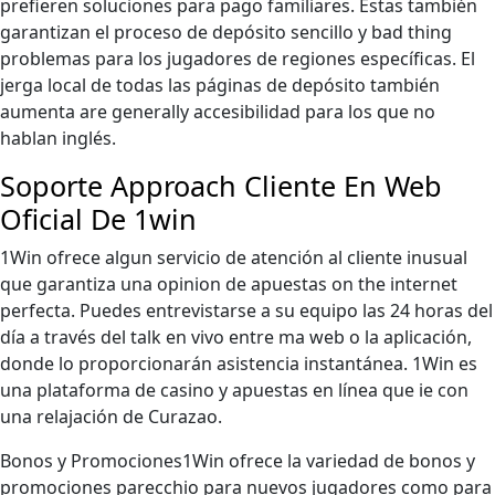
prefieren soluciones para pago familiares. Estas también
garantizan el proceso de depósito sencillo y bad thing
problemas para los jugadores de regiones específicas. El
jerga local de todas las páginas de depósito también
aumenta are generally accesibilidad para los que no
hablan inglés.
Soporte Approach Cliente En Web
Oficial De 1win
1Win ofrece algun servicio de atención al cliente inusual
que garantiza una opinion de apuestas on the internet
perfecta. Puedes entrevistarse a su equipo las 24 horas del
día a través del talk en vivo entre ma web o la aplicación,
donde lo proporcionarán asistencia instantánea. 1Win es
una plataforma de сasino y apuestas en línea que ie con
una relajación de Curazao.
Bonos y Promociones1Win ofrece la variedad de bonos y
promociones parecchio para nuevos jugadores como para