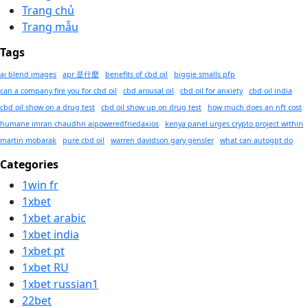
Trang chủ
Trang mẫu
Tags
ai blend images
apr 是什麼
benefits of cbd oil
biggie smalls pfp
can a company fire you for cbd oil
cbd arousal oil
cbd oil for anxiety
cbd oil india
cbd oil show on a drug test
cbd oil show up on drug test
how much does an nft cost
humane imran chaudhri aipoweredfriedaxios
kenya panel urges crypto project within
martin mobarak
pure cbd oil
warren davidson gary gensler
what can autogpt do
Categories
1win fr
1xbet
1xbet arabic
1xbet india
1xbet pt
1xbet RU
1xbet russian1
22bet