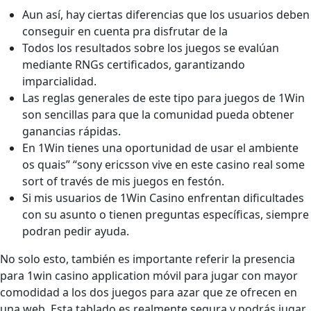
Aun así, hay ciertas diferencias que los usuarios deben
conseguir en cuenta pra disfrutar de la
Todos los resultados sobre los juegos se evalúan
mediante RNGs certificados, garantizando
imparcialidad.
Las reglas generales de este tipo para juegos de 1Win
son sencillas para que la comunidad pueda obtener
ganancias rápidas.
En 1Win tienes una oportunidad de usar el ambiente
os quais” “sony ericsson vive en este casino real some
sort of través de mis juegos en festón.
Si mis usuarios de 1Win Casino enfrentan dificultades
con su asunto o tienen preguntas específicas, siempre
podran pedir ayuda.
No solo esto, también es importante referir la presencia
para 1win casino application móvil para jugar con mayor
comodidad a los dos juegos para azar que ze ofrecen en
una web. Esta tablado es realmente segura y podrás jugar