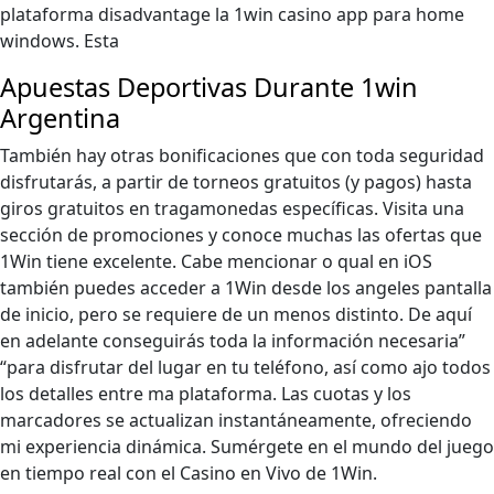
plataforma disadvantage la 1win casino app para home
windows. Esta
Apuestas Deportivas Durante 1win
Argentina
También hay otras bonificaciones que con toda seguridad
disfrutarás, a partir de torneos gratuitos (y pagos) hasta
giros gratuitos en tragamonedas específicas. Visita una
sección de promociones y conoce muchas las ofertas que
1Win tiene excelente. Cabe mencionar o qual en iOS
también puedes acceder a 1Win desde los angeles pantalla
de inicio, pero se requiere de un menos distinto. De aquí
en adelante conseguirás toda la información necesaria”
“para disfrutar del lugar en tu teléfono, así como ajo todos
los detalles entre ma plataforma. Las cuotas y los
marcadores se actualizan instantáneamente, ofreciendo
mi experiencia dinámica. Sumérgete en el mundo del juego
en tiempo real con el Casino en Vivo de 1Win.