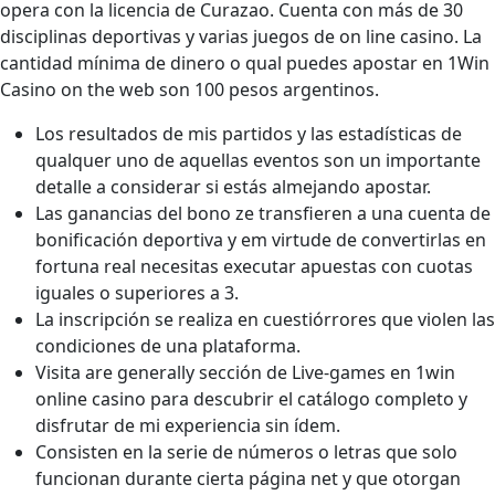
opera con la licencia de Curazao. Cuenta con más de 30
disciplinas deportivas y varias juegos de on line casino. La
cantidad mínima de dinero o qual puedes apostar en 1Win
Casino on the web son 100 pesos argentinos.
Los resultados de mis partidos y las estadísticas de
qualquer uno de aquellas eventos son un importante
detalle a considerar si estás almejando apostar.
Las ganancias del bono ze transfieren a una cuenta de
bonificación deportiva y em virtude de convertirlas en
fortuna real necesitas executar apuestas con cuotas
iguales o superiores a 3.
La inscripción se realiza en cuestiórrores que violen las
condiciones de una plataforma.
Visita are generally sección de Live-games en 1win
online casino para descubrir el catálogo completo y
disfrutar de mi experiencia sin ídem.
Consisten en la serie de números o letras que solo
funcionan durante cierta página net y que otorgan