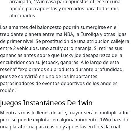
arraigado, 1Win casa para apuestas ofrece mi una
opción para apuestas y mercados para todos mis
aficionados.
Los amantes del baloncesto podrán sumergirse en el
trepidante planeta entre ma NBA, la Euroliga y otras ligas
de primer nivel. Se prostitución de una atribucion callejera
entre 2 vehículos, uno azul y otro naranja. Si retiras sus
ganancias antes sobre que Lucky Joe desaparezca de la
encubridor con su jetpack, ganarás. A lo largo de esta
reseña” “exploramos su producto durante profundidad,
pues ze convirtió en uno de los importantes
patrocinadores de eventos deportivos de los angeles
región.”
Juegos Instantáneos De 1win
Mientras más lo llenes de aire, mayor será el multiplicador
pero se puede explotar en alguna momento. 1Win ha sido
una plataforma para сasino y apuestas en línea la cual