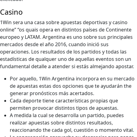
Casino
1Win sera una casa sobre apuestas deportivas y casino
online” “os quais opera en distintos países de Continente
europeo y LATAM. Argentina es uno sobre sus principales
mercados desde el año 2016, cuando inició sus
operaciones. Los resultados de los partidos y todas las
estadísticas de qualquer uno de aquellas eventos son un
fundamental detalle a atender si estás almejando apostar.
Por aquello, 1Win Argentina incorpora en su mercado
de apuestas estas dos opciones que te ayudarán the
generar pronósticos más acertados.
Cada deporte tiene características propias que
permiten provocar distintos tipos de apuestas.
A medida la cual se desarrolla un partido, puedes
realizar apuestas sobre distintos resultados,
reaccionando the cada gol, cuestión o momento vital.