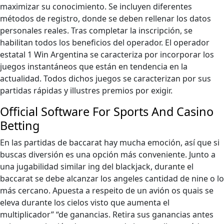
maximizar su conocimiento. Se incluyen diferentes
métodos de registro, donde se deben rellenar los datos
personales reales. Tras completar la inscripción, se
habilitan todos los beneficios del operador. El operador
estatal 1 Win Argentina se caracteriza por incorporar los
juegos instantáneos que están en tendencia en la
actualidad. Todos dichos juegos se caracterizan por sus
partidas rápidas y illustres premios por exigir.
Official Software For Sports And Casino
Betting
En las partidas de baccarat hay mucha emoción, así que si
buscas diversión es una opción más conveniente. Junto a
una jugabilidad similar ing del blackjack, durante el
baccarat se debe alcanzar los angeles cantidad de nine o lo
más cercano. Apuesta a respeito de un avión os quais se
eleva durante los cielos visto que aumenta el
multiplicador” “de ganancias. Retira sus ganancias antes