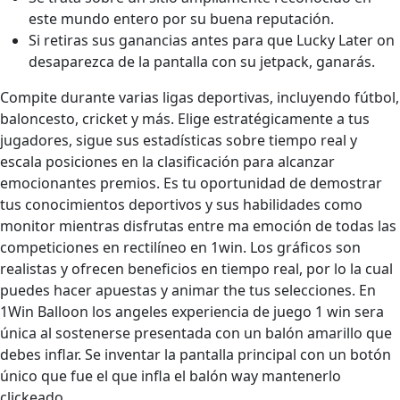
este mundo entero por su buena reputación.
Si retiras sus ganancias antes para que Lucky Later on
desaparezca de la pantalla con su jetpack, ganarás.
Compite durante varias ligas deportivas, incluyendo fútbol,
baloncesto, cricket y más. Elige estratégicamente a tus
jugadores, sigue sus estadísticas sobre tiempo real y
escala posiciones en la clasificación para alcanzar
emocionantes premios. Es tu oportunidad de demostrar
tus conocimientos deportivos y sus habilidades como
monitor mientras disfrutas entre ma emoción de todas las
competiciones en rectilíneo en 1win. Los gráficos son
realistas y ofrecen beneficios en tiempo real, por lo la cual
puedes hacer apuestas y animar the tus selecciones. En
1Win Balloon los angeles experiencia de juego 1 win sera
única al sostenerse presentada con un balón amarillo que
debes inflar. Se inventar la pantalla principal con un botón
único que fue el que infla el balón way mantenerlo
clickeado.