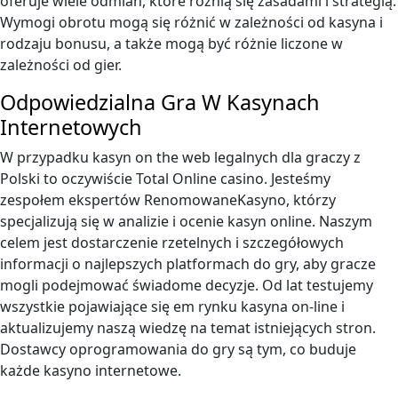
oferuje wiele odmian, które różnią się zasadami i strategią.
Wymogi obrotu mogą się różnić w zależności od kasyna i
rodzaju bonusu, a także mogą być różnie liczone w
zależności od gier.
Odpowiedzialna Gra W Kasynach
Internetowych
W przypadku kasyn on the web legalnych dla graczy z
Polski to oczywiście Total Online casino. Jesteśmy
zespołem ekspertów RenomowaneKasyno, którzy
specjalizują się w analizie i ocenie kasyn online. Naszym
celem jest dostarczenie rzetelnych i szczegółowych
informacji o najlepszych platformach do gry, aby gracze
mogli podejmować świadome decyzje. Od lat testujemy
wszystkie pojawiające się em rynku kasyna on-line i
aktualizujemy naszą wiedzę na temat istniejących stron.
Dostawcy oprogramowania do gry są tym, co buduje
każde kasyno internetowe.