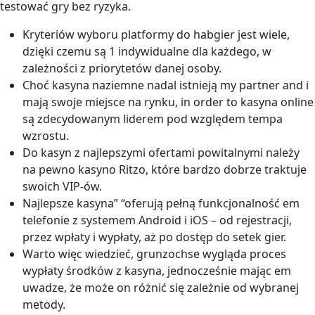
testować gry bez ryzyka.
Kryteriów wyboru platformy do habgier jest wiele,
dzięki czemu są 1 indywidualne dla każdego, w
zależności z priorytetów danej osoby.
Choć kasyna naziemne nadal istnieją my partner and i
mają swoje miejsce na rynku, in order to kasyna online
są zdecydowanym liderem pod względem tempa
wzrostu.
Do kasyn z najlepszymi ofertami powitalnymi należy
na pewno kasyno Ritzo, które bardzo dobrze traktuje
swoich VIP-ów.
Najlepsze kasyna” “oferują pełną funkcjonalność em
telefonie z systemem Android i iOS – od rejestracji,
przez wpłaty i wypłaty, aż po dostęp do setek gier.
Warto więc wiedzieć, grunzochse wygląda proces
wypłaty środków z kasyna, jednocześnie mając em
uwadze, że może on różnić się zależnie od wybranej
metody.