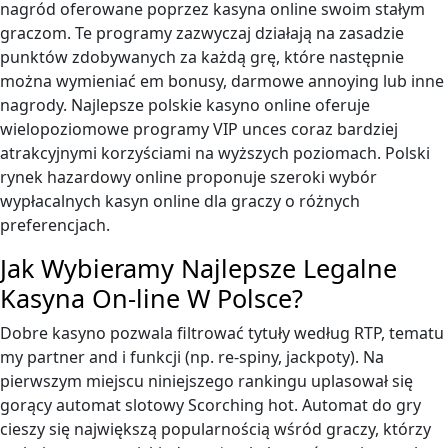
nagród oferowane poprzez kasyna online swoim stałym
graczom. Te programy zazwyczaj działają na zasadzie
punktów zdobywanych za każdą grę, które następnie
można wymieniać em bonusy, darmowe annoying lub inne
nagrody. Najlepsze polskie kasyno online oferuje
wielopoziomowe programy VIP unces coraz bardziej
atrakcyjnymi korzyściami na wyższych poziomach. Polski
rynek hazardowy online proponuje szeroki wybór
wypłacalnych kasyn online dla graczy o różnych
preferencjach.
Jak Wybieramy Najlepsze Legalne
Kasyna On-line W Polsce?
Dobre kasyno pozwala filtrować tytuły według RTP, tematu
my partner and i funkcji (np. re-spiny, jackpoty). Na
pierwszym miejscu niniejszego rankingu uplasował się
gorący automat slotowy Scorching hot. Automat do gry
cieszy się największą popularnością wśród graczy, którzy