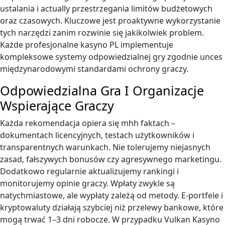
ustalania i actually przestrzegania limitów budżetowych
oraz czasowych. Kluczowe jest proaktywne wykorzystanie
tych narzędzi zanim rozwinie się jakikolwiek problem.
Każde profesjonalne kasyno PL implementuje
kompleksowe systemy odpowiedzialnej gry zgodnie unces
międzynarodowymi standardami ochrony graczy.
Odpowiedzialna Gra I Organizacje
Wspierające Graczy
Każda rekomendacja opiera się mhh faktach –
dokumentach licencyjnych, testach użytkowników i
transparentnych warunkach. Nie tolerujemy niejasnych
zasad, fałszywych bonusów czy agresywnego marketingu.
Dodatkowo regularnie aktualizujemy rankingi i
monitorujemy opinie graczy. Wpłaty zwykle są
natychmiastowe, ale wypłaty zależą od metody. E-portfele i
kryptowaluty działają szybciej niż przelewy bankowe, które
mogą trwać 1–3 dni robocze. W przypadku Vulkan Kasyno