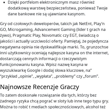
Dzięki portfelom elektronicznym masz również
dodatkową warstwę bezpieczeństwa, ponieważ Twoje
dane bankowe nie są ujawniane kasynom.
Gry od czołowych deweloperów, takich jak NetEnt, Play’n
GO, Microgaming, Advancement Gaming (lider t grach na
żywo), Pragmatic Play, Novomatic czy EGT, świadczą o
jakości i actually uczciwości oferty. Pamiętaj, że pojedyncza
negatywna opinia nie dyskwalifikuje marki. To, grunzochse
inni użytkownicy oceniają najlepsze kasyna on the internet,
dostarczają cennych informacji o rzeczywistym
funkcjonowaniu kasyna. Wpisz nazwę kasyna w
wyszukiwarkę Google i dodaj słowa kluczowe, na”
“przykład „opinie”, „wypłata”, „problemy” czy „forum”.
Najnowsze Recenzje Graczy
To zatem doskonałe rozwiązanie dla tych, którzy bez
żadnego ryzyka chcą pograć w sloty lub inne tego typu gry.
Można to robić t mediach społecznościowych, alcohol też