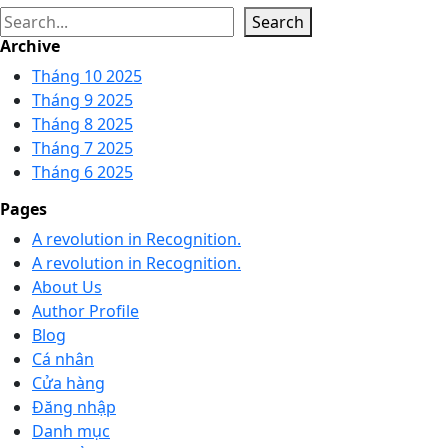
S
Search
e
Archive
a
Tháng 10 2025
r
Tháng 9 2025
c
Tháng 8 2025
h
Tháng 7 2025
Tháng 6 2025
Pages
A revolution in Recognition.
A revolution in Recognition.
About Us
Author Profile
Blog
Cá nhân
Cửa hàng
Đăng nhập
Danh mục