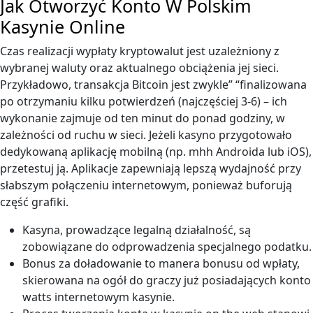
Jak Otworzyć Konto W Polskim
Kasynie Online
Czas realizacji wypłaty kryptowalut jest uzależniony z
wybranej waluty oraz aktualnego obciążenia jej sieci.
Przykładowo, transakcja Bitcoin jest zwykle” “finalizowana
po otrzymaniu kilku potwierdzeń (najczęściej 3-6) – ich
wykonanie zajmuje od ten minut do ponad godziny, w
zależności od ruchu w sieci. Jeżeli kasyno przygotowało
dedykowaną aplikację mobilną (np. mhh Androida lub iOS),
przetestuj ją. Aplikacje zapewniają lepszą wydajność przy
słabszym połączeniu internetowym, ponieważ buforują
część grafiki.
Kasyna, prowadzące legalną działalność, są
zobowiązane do odprowadzenia specjalnego podatku.
Bonus za doładowanie to manera bonusu od wpłaty,
skierowana na ogół do graczy już posiadających konto
watts internetowym kasynie.