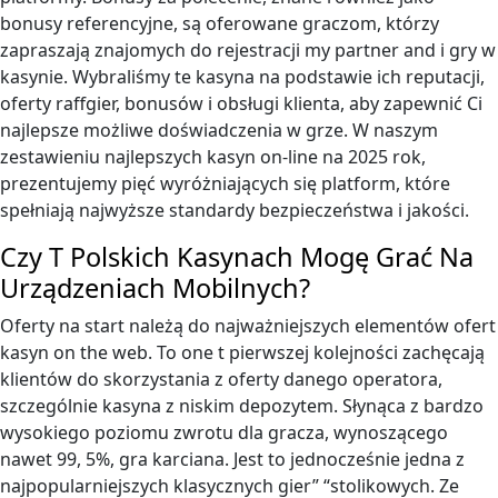
bonusy referencyjne, są oferowane graczom, którzy
zapraszają znajomych do rejestracji my partner and i gry w
kasynie. Wybraliśmy te kasyna na podstawie ich reputacji,
oferty raffgier, bonusów i obsługi klienta, aby zapewnić Ci
najlepsze możliwe doświadczenia w grze. W naszym
zestawieniu najlepszych kasyn on-line na 2025 rok,
prezentujemy pięć wyróżniających się platform, które
spełniają najwyższe standardy bezpieczeństwa i jakości.
Czy T Polskich Kasynach Mogę Grać Na
Urządzeniach Mobilnych?
Oferty na start należą do najważniejszych elementów ofert
kasyn on the web. To one t pierwszej kolejności zachęcają
klientów do skorzystania z oferty danego operatora,
szczególnie kasyna z niskim depozytem. Słynąca z bardzo
wysokiego poziomu zwrotu dla gracza, wynoszącego
nawet 99, 5%, gra karciana. Jest to jednocześnie jedna z
najpopularniejszych klasycznych gier” “stolikowych. Ze