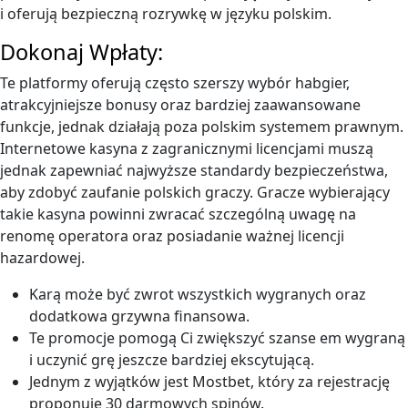
i oferują bezpieczną rozrywkę w języku polskim.
Dokonaj Wpłaty:
Te platformy oferują często szerszy wybór habgier,
atrakcyjniejsze bonusy oraz bardziej zaawansowane
funkcje, jednak działają poza polskim systemem prawnym.
Internetowe kasyna z zagranicznymi licencjami muszą
jednak zapewniać najwyższe standardy bezpieczeństwa,
aby zdobyć zaufanie polskich graczy. Gracze wybierający
takie kasyna powinni zwracać szczególną uwagę na
renomę operatora oraz posiadanie ważnej licencji
hazardowej.
Karą może być zwrot wszystkich wygranych oraz
dodatkowa grzywna finansowa.
Te promocje pomogą Ci zwiększyć szanse em wygraną
i uczynić grę jeszcze bardziej ekscytującą.
Jednym z wyjątków jest Mostbet, który za rejestrację
proponuje 30 darmowych spinów.