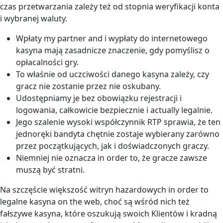
czas przetwarzania zależy też od stopnia weryfikacji konta
i wybranej waluty.
Wpłaty my partner and i wypłaty do internetowego
kasyna mają zasadnicze znaczenie, gdy pomyślisz o
opłacalności gry.
To właśnie od uczciwości danego kasyna zależy, czy
gracz nie zostanie przez nie oskubany.
Udostępniamy je bez obowiązku rejestracji i
logowania, całkowicie bezpiecznie i actually legalnie.
Jego szalenie wysoki współczynnik RTP sprawia, że ten
jednoręki bandyta chętnie zostaje wybierany zarówno
przez początkujących, jak i doświadczonych graczy.
Niemniej nie oznacza in order to, że gracze zawsze
muszą być stratni.
Na szczęście większość witryn hazardowych in order to
legalne kasyna on the web, choć są wśród nich też
fałszywe kasyna, które oszukują swoich Klientów i kradną