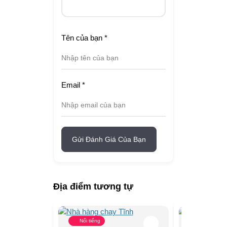
Tên của bạn
*
Email
*
Gửi Đánh Giá Của Bạn
Địa điểm tương tự
Nổi tiếng
Nổi tiếng