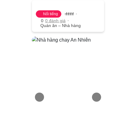
₫
₫
₫
₫
Nổi tiếng
0
0 đánh giá
Quán ăn – Nhà hàng