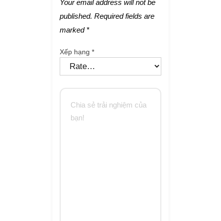
Your email address will not be
published.
Required fields are
marked
*
Xếp hạng
*