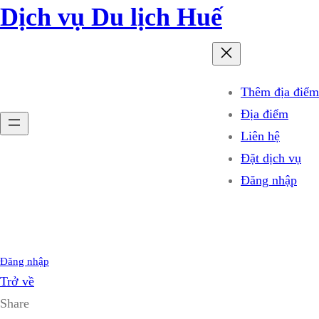
Dịch vụ Du lịch Huế
Thêm địa điểm
Địa điểm
Liên hệ
Đặt dịch vụ
Đăng nhập
Đăng nhập
Trở về
Share