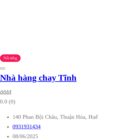
Nổi tiếng
Nhà hàng chay Tĩnh
₫
₫
₫
₫
0.0
(0)
140 Phan Bội Châu, Thuận Hóa, Huế
0931931434
08/06/2025