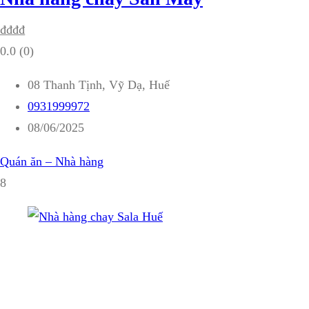
₫
₫
₫
₫
0.0
(0)
08 Thanh Tịnh, Vỹ Dạ, Huế
0931999972
08/06/2025
Quán ăn – Nhà hàng
8