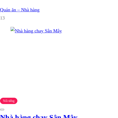
Quán ăn – Nhà hàng
13
Nổi tiếng
Nhà hàng chay Sân Mây