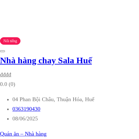
Nổi tiếng
Nhà hàng chay Sala Huế
₫
₫
₫
₫
0.0
(0)
04 Phan Bội Châu, Thuận Hóa, Huế
0363190430
08/06/2025
Quán ăn – Nhà hàng