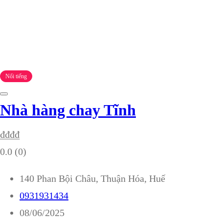
Nổi tiếng
Nhà hàng chay Tĩnh
₫
₫
₫
₫
0.0
(0)
140 Phan Bội Châu, Thuận Hóa, Huế
0931931434
08/06/2025