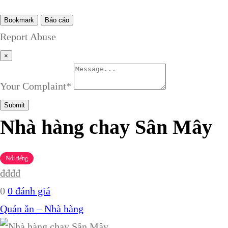
Bookmark
Báo cáo
Report Abuse
×
Your Complaint
*
Submit
Nhà hàng chay Sân Mây
Nổi tiếng
₫
₫
₫
₫
0
0 đánh giá
Quán ăn – Nhà hàng