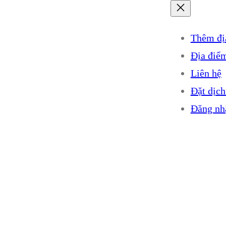
Thêm đị
Địa điể
Liên hệ
Đặt dịch
Đăng nh