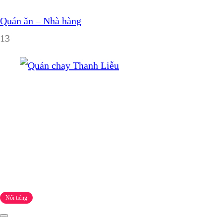
Quán ăn – Nhà hàng
13
Nổi tiếng