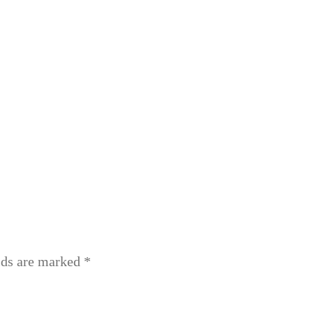
lds are marked
*