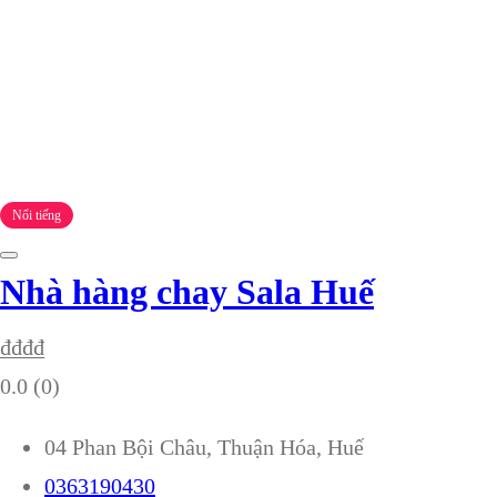
Nổi tiếng
Nhà hàng chay Sala Huế
₫
₫
₫
₫
0.0
(0)
04 Phan Bội Châu, Thuận Hóa, Huế
0363190430