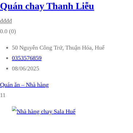
Quán chay Thanh Liễu
₫
₫
₫
₫
0.0
(0)
50 Nguyễn Công Trứ, Thuận Hóa, Huế
0353576859
08/06/2025
Quán ăn – Nhà hàng
11