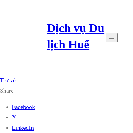
Dịch vụ Du
lịch Huế
Trở về
Share
Facebook
X
LinkedIn