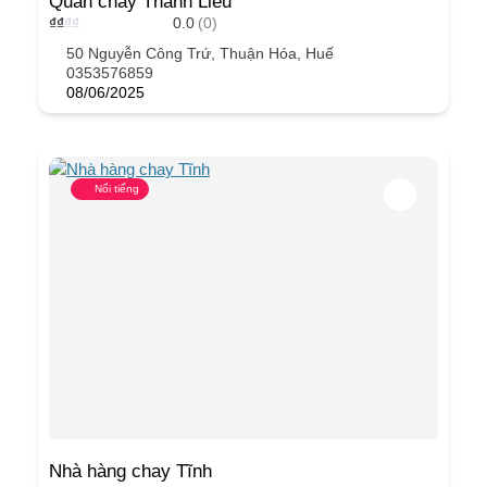
Quán chay Thanh Liễu
₫
₫
₫
₫
0.0
(0)
50 Nguyễn Công Trứ, Thuận Hóa, Huế
0353576859
08/06/2025
Nổi tiếng
Nhà hàng chay Tĩnh