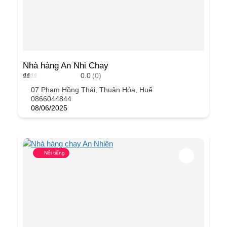
Nhà hàng An Nhi Chay
₫
₫
₫
₫
0.0
(0)
07 Phạm Hồng Thái, Thuận Hóa, Huế
0866044844
08/06/2025
Nổi tiếng