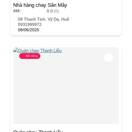
Nhà hàng chay Sân Mây
₫
₫
₫
₫
0.0
(0)
08 Thanh Tịnh, Vỹ Dạ, Huế
0931999972
08/06/2025
Nổi tiếng