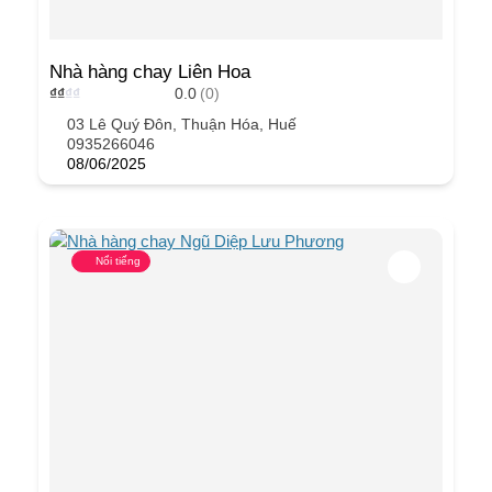
Nhà hàng chay Liên Hoa
₫
₫
₫
₫
0.0
(0)
03 Lê Quý Đôn, Thuận Hóa, Huế
0935266046
08/06/2025
Nổi tiếng