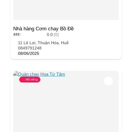
Nhà hàng Cơm chay Bồ Đề
₫
₫
₫
₫
0.0
(0)
11 Lê Lợi, Thuận Hóa, Huế
0849791248
08/06/2025
Nổi tiếng