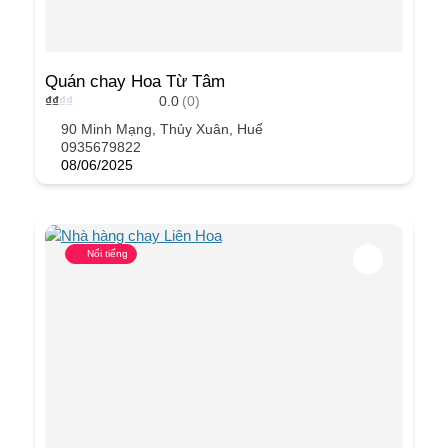
Quán chay Hoa Từ Tâm
₫
₫
₫
₫
0.0
(0)
90 Minh Mạng, Thủy Xuân, Huế
0935679822
08/06/2025
Nổi tiếng