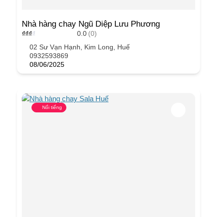
Nhà hàng chay Ngũ Diệp Lưu Phương
₫
₫
₫
₫
0.0
(0)
02 Sư Vạn Hạnh, Kim Long, Huế
0932593869
08/06/2025
Nổi tiếng