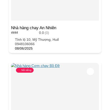
Nhà hàng chay An Nhiên
₫
₫
₫
₫
0.0
(0)
Tỉnh lộ 10, Mỹ Thượng, Huế
0948106066
08/06/2025
Nổi tiếng