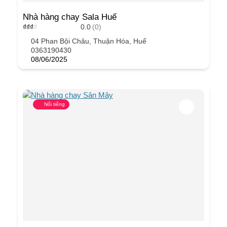
Nhà hàng chay Sala Huế
₫
₫
₫
₫
0.0
(0)
04 Phan Bội Châu, Thuận Hóa, Huế
0363190430
08/06/2025
Nổi tiếng