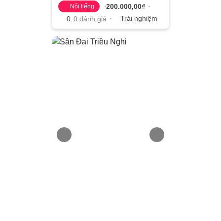
200.000,00₫
Nổi tiếng
Trải nghiệm
0
0 đánh giá