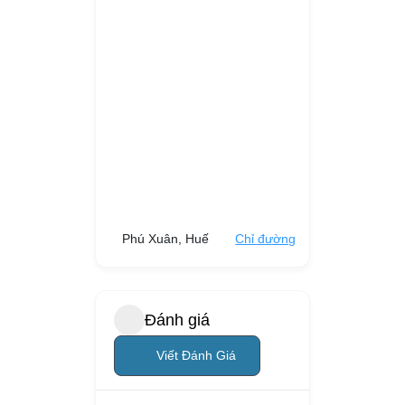
Phú Xuân, Huế
Chỉ đường
Đánh giá
Viết Đánh Giá