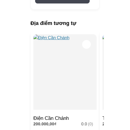
Địa điểm tương tự
Nổi tiếng
Điện Cần Chánh
Tả Vu và Hữ
200.000,00₫
0.0
(0)
200.000,00₫