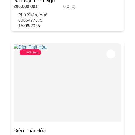
Sân Đại Triều Nghi
200.000,00₫
0.0
(0)
Phú Xuân, Huế
0905477679
15/06/2025
Nổi tiếng
Điện Thái Hòa