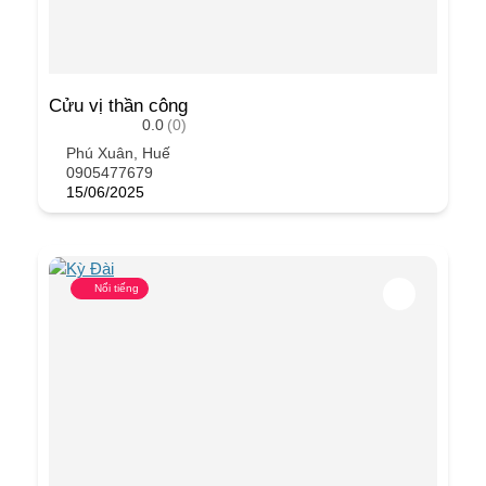
Cửu vị thần công
0.0
(0)
Phú Xuân, Huế
0905477679
15/06/2025
Nổi tiếng