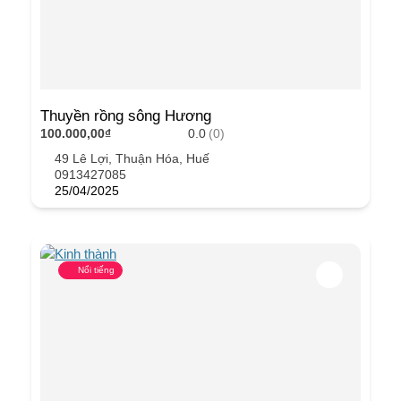
Thuyền rồng sông Hương
100.000,00₫
0.0
(0)
49 Lê Lợi, Thuận Hóa, Huế
0913427085
25/04/2025
Nổi tiếng