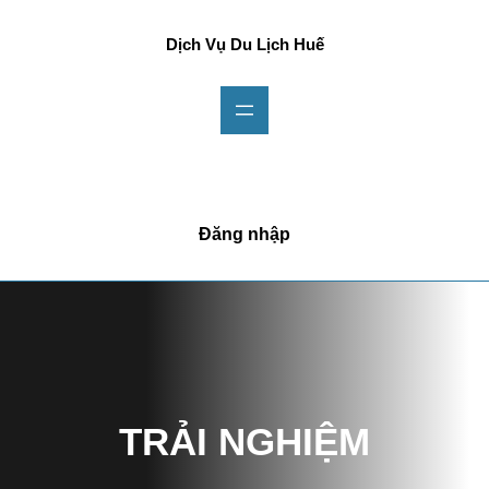
Chuyển
đến
Dịch Vụ Du Lịch Huế
phần
nội
dung
Đăng nhập
TRẢI NGHIỆM