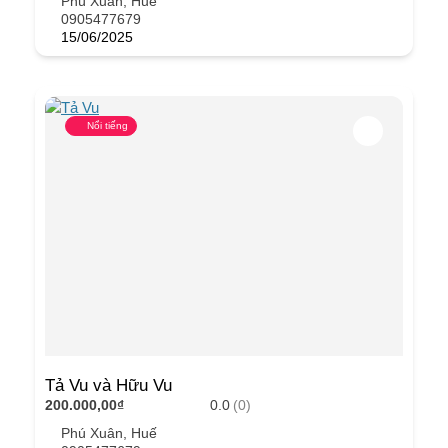
Phú Xuân, Huế
0905477679
15/06/2025
Nổi tiếng
Tả Vu và Hữu Vu
200.000,00₫
0.0
(0)
Phú Xuân, Huế