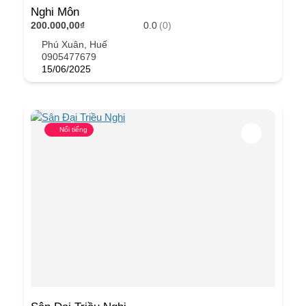
Nghi Môn
200.000,00₫
0.0
(0)
Phú Xuân, Huế
0905477679
15/06/2025
Nổi tiếng