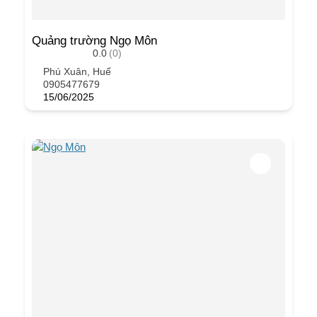
Quảng trường Ngọ Môn
0.0
(0)
Phú Xuân, Huế
0905477679
15/06/2025