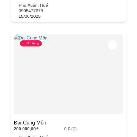
Phú Xuân, Huế
0905477679
15/06/2025
Nổi tiếng
Đại Cung Môn
200.000,00₫
0.0
(0)