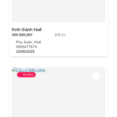
Kinh thành Huế
200.000,00₫
0.0
(0)
Phú Xuân, Huế
0905477679
15/06/2025
Nổi tiếng