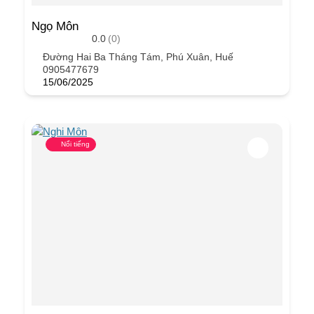
Ngọ Môn
0.0
(0)
Đường Hai Ba Tháng Tám, Phú Xuân, Huế
0905477679
15/06/2025
Nổi tiếng