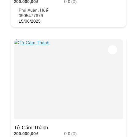
200.000,00₫
0.0
(0)
Phú Xuân, Huế
0905477679
15/06/2025
Tử Cấm Thành
200.000,00₫
0.0
(0)