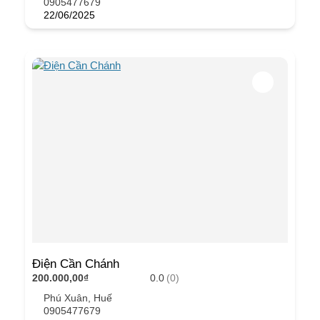
0905477679
22/06/2025
Điện Cần Chánh
200.000,00₫
0.0
(0)
Phú Xuân, Huế
0905477679