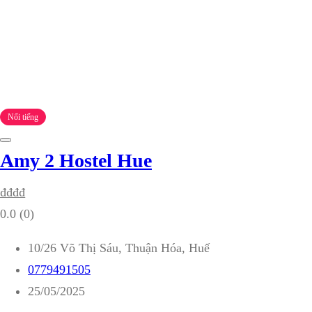
Nổi tiếng
Amy 2 Hostel Hue
₫
₫
₫
₫
0.0
(0)
10/26 Võ Thị Sáu, Thuận Hóa, Huế
0779491505
25/05/2025