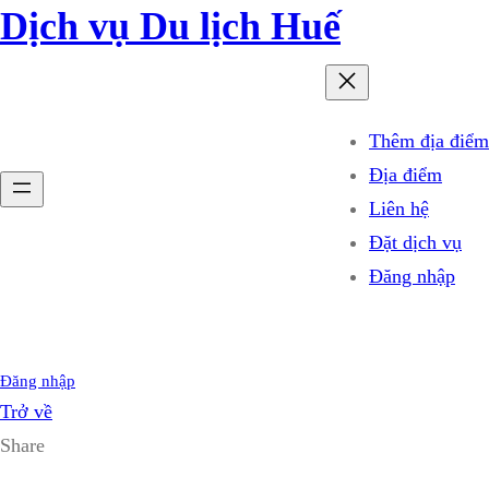
Dịch vụ Du lịch Huế
Thêm địa điểm
Địa điểm
Liên hệ
Đặt dịch vụ
Đăng nhập
Đăng nhập
Trở về
Share