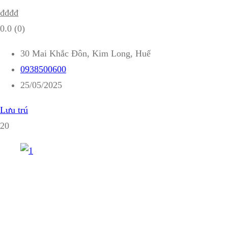
₫
₫
₫
₫
0.0
(0)
30 Mai Khắc Đôn, Kim Long, Huế
0938500600
25/05/2025
Lưu trú
20