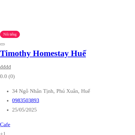
Nổi tiếng
Timothy Homestay Huế
₫
₫
₫
₫
0.0
(0)
34 Ngô Nhân Tịnh, Phú Xuân, Huế
0983503893
25/05/2025
Cafe
+1