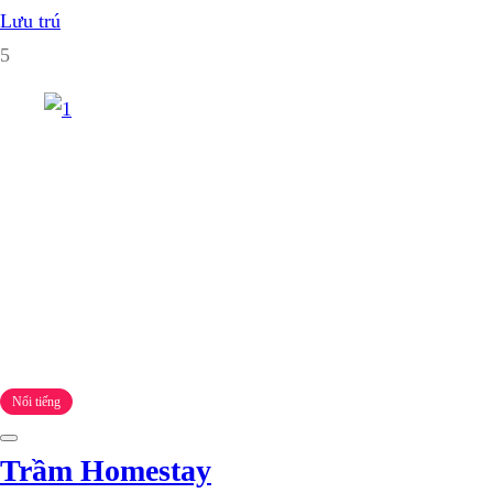
Lưu trú
5
Nổi tiếng
Trầm Homestay