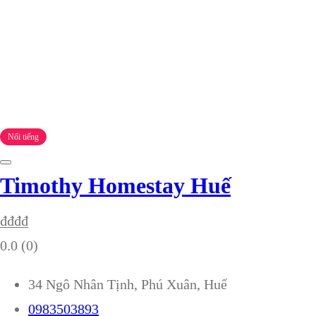
Nổi tiếng
Timothy Homestay Huế
₫
₫
₫
₫
0.0
(0)
34 Ngô Nhân Tịnh, Phú Xuân, Huế
0983503893