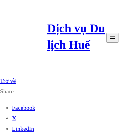
Dịch vụ Du
lịch Huế
Trở về
Share
Facebook
X
LinkedIn