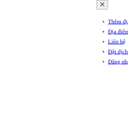
Thêm đị
Địa điể
Liên hệ
Đặt dịch
Đăng nh