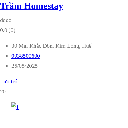
Trầm Homestay
₫
₫
₫
₫
0.0
(0)
30 Mai Khắc Đôn, Kim Long, Huế
0938500600
25/05/2025
Lưu trú
20