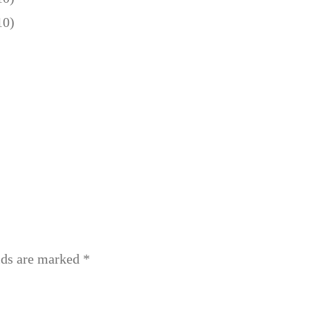
lds are marked
*