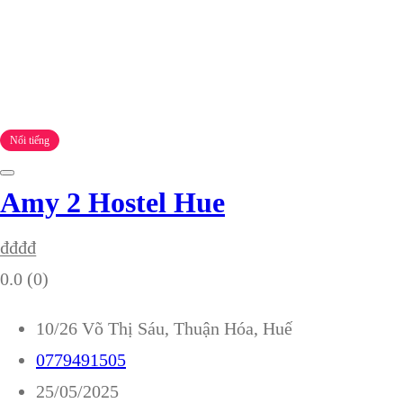
Nổi tiếng
Amy 2 Hostel Hue
₫
₫
₫
₫
0.0
(0)
10/26 Võ Thị Sáu, Thuận Hóa, Huế
0779491505
25/05/2025