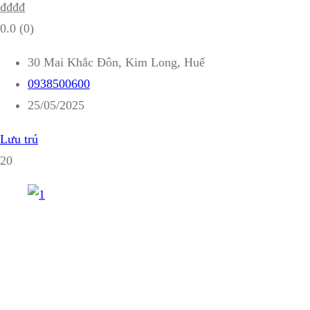
₫
₫
₫
₫
0.0
(0)
30 Mai Khắc Đôn, Kim Long, Huế
0938500600
25/05/2025
Lưu trú
20