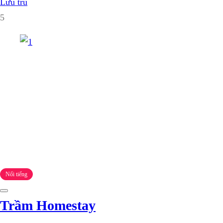
Lưu trú
5
Nổi tiếng
Trầm Homestay