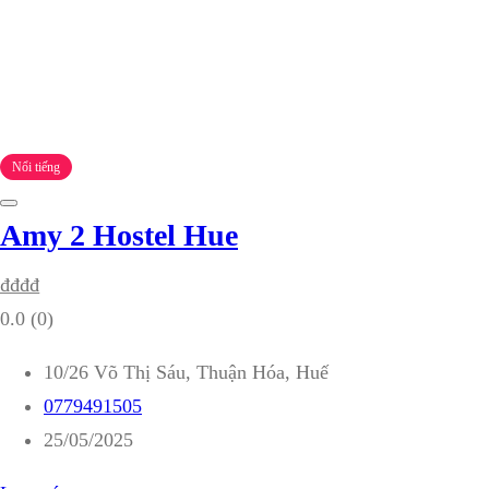
Nổi tiếng
Amy 2 Hostel Hue
₫
₫
₫
₫
0.0
(0)
10/26 Võ Thị Sáu, Thuận Hóa, Huế
0779491505
25/05/2025