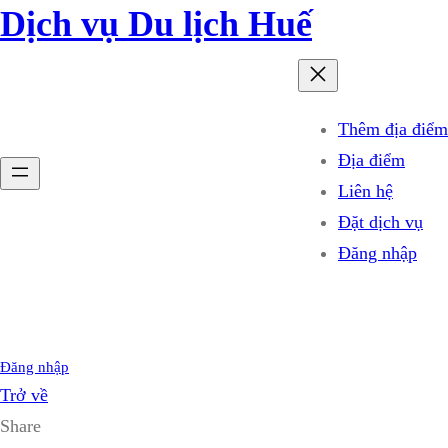
Dịch vụ Du lịch Huế
Thêm địa điểm
Địa điểm
Liên hệ
Đặt dịch vụ
Đăng nhập
Đăng nhập
Trở về
Share