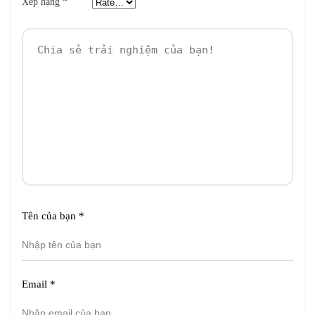
Xếp hạng
*
Tên của bạn
*
Email
*