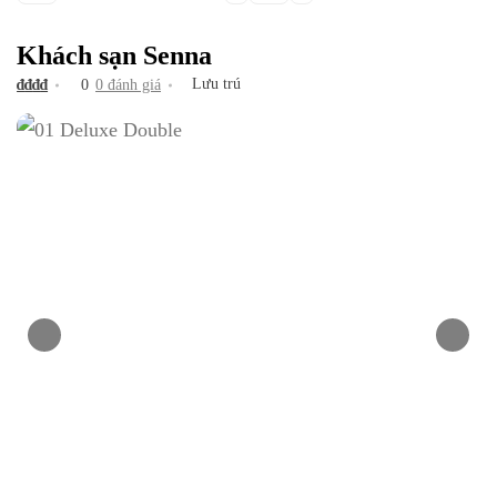
Khách sạn Senna
Lưu trú
₫
₫
₫
₫
0
0 đánh giá