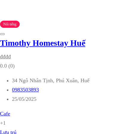
Nổi tiếng
Timothy Homestay Huế
₫
₫
₫
₫
0.0
(0)
34 Ngô Nhân Tịnh, Phú Xuân, Huế
0983503893
25/05/2025
Cafe
+1
Lưu trú