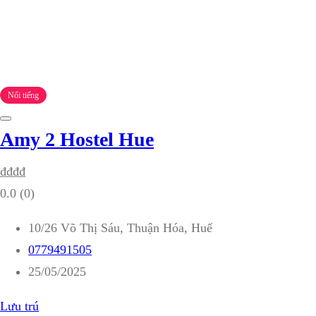
Nổi tiếng
Amy 2 Hostel Hue
₫
₫
₫
₫
0.0
(0)
10/26 Võ Thị Sáu, Thuận Hóa, Huế
0779491505
25/05/2025
Lưu trú