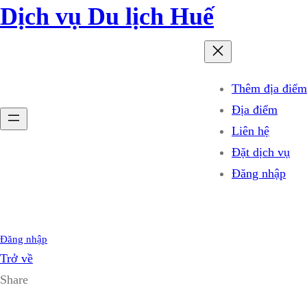
Dịch vụ Du lịch Huế
Thêm địa điểm
Địa điểm
Liên hệ
Đặt dịch vụ
Đăng nhập
Đăng nhập
Trở về
Share