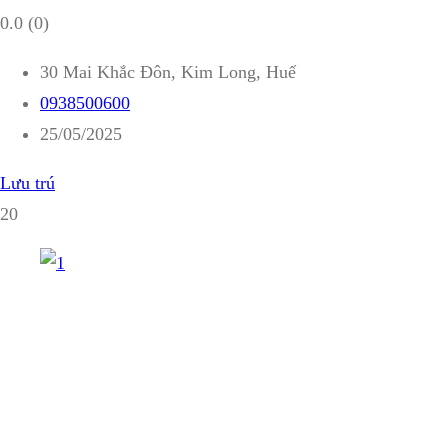
0.0
(0)
30 Mai Khắc Đôn, Kim Long, Huế
0938500600
25/05/2025
Lưu trú
20