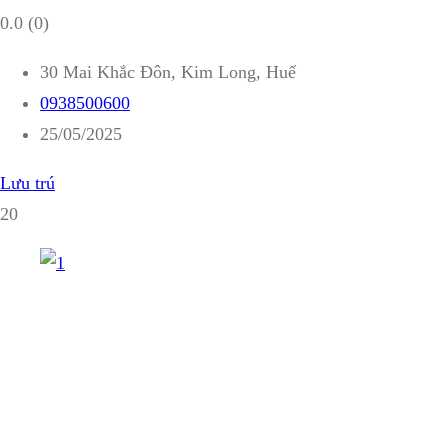
0.0
(0)
30 Mai Khắc Đôn, Kim Long, Huế
0938500600
25/05/2025
Lưu trú
20