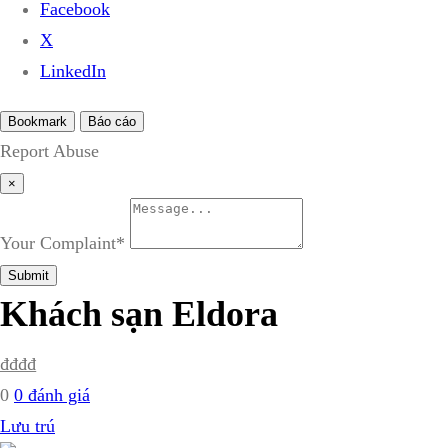
Facebook
X
LinkedIn
Bookmark
Báo cáo
Report Abuse
×
Your Complaint
*
Submit
Khách sạn Eldora
₫
₫
₫
₫
0
0 đánh giá
Lưu trú