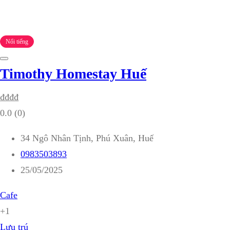
Nổi tiếng
Timothy Homestay Huế
₫
₫
₫
₫
0.0
(0)
34 Ngô Nhân Tịnh, Phú Xuân, Huế
0983503893
25/05/2025
Cafe
+1
Lưu trú