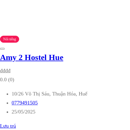
Nổi tiếng
Amy 2 Hostel Hue
₫
₫
₫
₫
0.0
(0)
10/26 Võ Thị Sáu, Thuận Hóa, Huế
0779491505
25/05/2025
Lưu trú