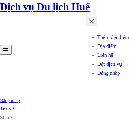
Dịch vụ Du lịch Huế
Thêm địa điểm
Địa điểm
Liên hệ
Đặt dịch vụ
Đăng nhập
Đăng nhập
Trở về
Share