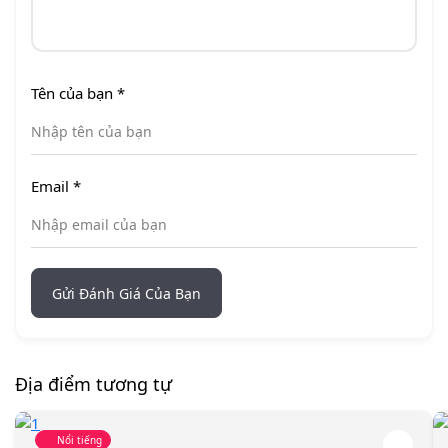
Tên của bạn
*
Email
*
Gửi Đánh Giá Của Bạn
Địa điểm tương tự
Nổi tiếng