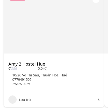
Amy 2 Hostel Hue
₫
₫
₫
₫
0.0
(0)
10/26 Võ Thị Sáu, Thuận Hóa, Huế
0779491505
25/05/2025
Lưu trú
6