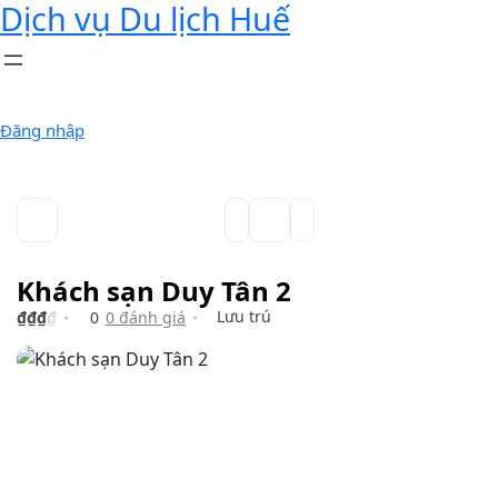
Dịch vụ Du lịch Huế
Đăng nhập
Khách sạn Duy Tân 2
Lưu trú
₫
₫
₫
₫
0
0 đánh giá