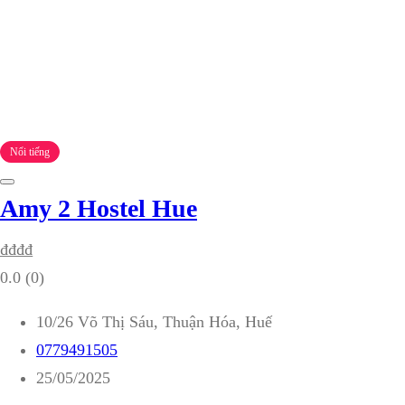
Nổi tiếng
Amy 2 Hostel Hue
₫
₫
₫
₫
0.0
(0)
10/26 Võ Thị Sáu, Thuận Hóa, Huế
0779491505
25/05/2025