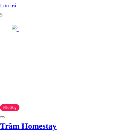
Lưu trú
5
Nổi tiếng
Trầm Homestay