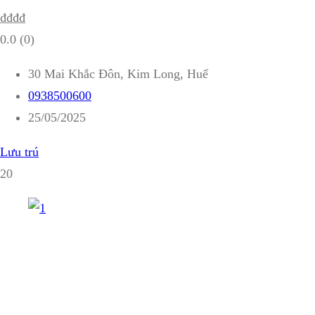
₫
₫
₫
₫
0.0
(0)
30 Mai Khắc Đôn, Kim Long, Huế
0938500600
25/05/2025
Lưu trú
20