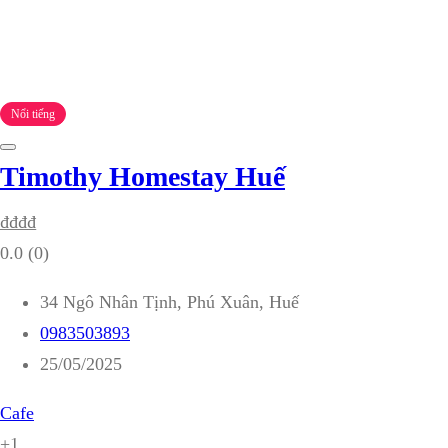
Nổi tiếng
Timothy Homestay Huế
₫
₫
₫
₫
0.0
(0)
34 Ngô Nhân Tịnh, Phú Xuân, Huế
0983503893
25/05/2025
Cafe
+1