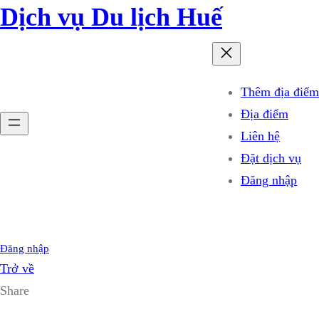
Dịch vụ Du lịch Huế
Thêm địa điểm
Địa điểm
Liên hệ
Đặt dịch vụ
Đăng nhập
Đăng nhập
Trở về
Share