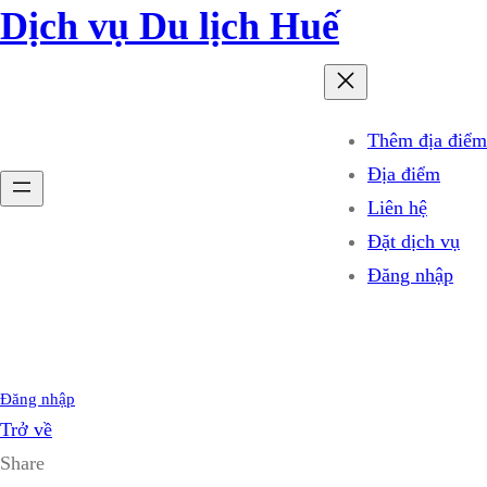
Dịch vụ Du lịch Huế
Thêm địa điểm
Địa điểm
Liên hệ
Đặt dịch vụ
Đăng nhập
Đăng nhập
Trở về
Share