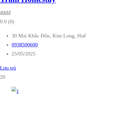
₫
₫
₫
₫
0.0
(0)
30 Mai Khắc Đôn, Kim Long, Huế
0938500600
25/05/2025
Lưu trú
20