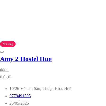
Nổi tiếng
Amy 2 Hostel Hue
₫
₫
₫
₫
0.0
(0)
10/26 Võ Thị Sáu, Thuận Hóa, Huế
0779491505
25/05/2025