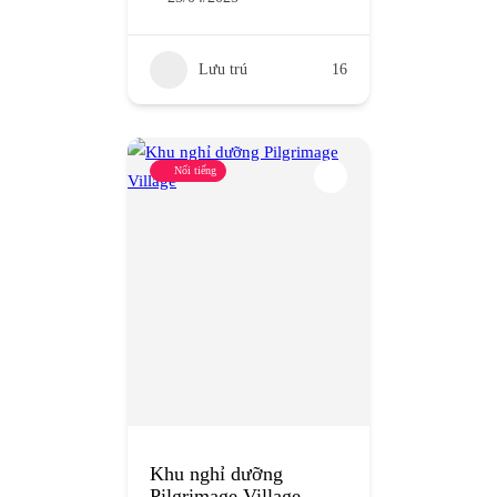
Lưu trú
16
Nổi tiếng
Khu nghỉ dưỡng
Pilgrimage Village