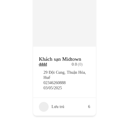
Khách sạn Midtown
₫
₫
₫
₫
0.0
(0)
29 Đội Cung, Thuận Hóa,
Huế
02346260888
03/05/2025
Lưu trú
6