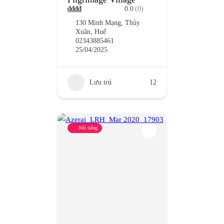
₫
₫
₫
₫
0.0
(0)
130 Minh Mạng, Thủy
Xuân, Huế
02343885461
25/04/2025
Lưu trú
12
Nổi tiếng