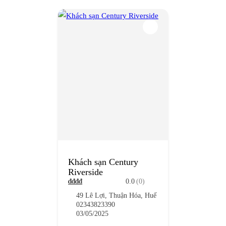
Khách sạn Century
Riverside
₫
₫
₫
₫
0.0
(0)
49 Lê Lợi, Thuận Hóa, Huế
02343823390
03/05/2025