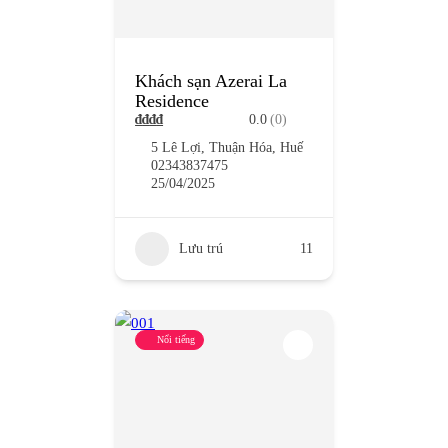
Khách sạn Azerai La
Residence
₫
₫
₫
₫
0.0
(0)
5 Lê Lợi, Thuận Hóa, Huế
02343837475
25/04/2025
Lưu trú
11
Nổi tiếng