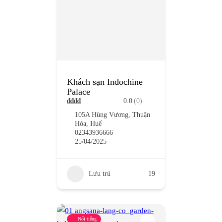
Khách sạn Indochine
Palace
₫
₫
₫
₫
0.0
(0)
105A Hùng Vương, Thuận
Hóa, Huế
02343936666
25/04/2025
Lưu trú
19
Nổi tiếng