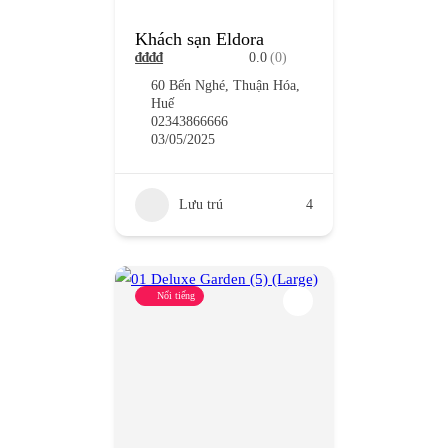
Khách sạn Eldora
₫
₫
₫
₫
0.0
(0)
60 Bến Nghé, Thuận Hóa,
Huế
02343866666
03/05/2025
Lưu trú
4
Nổi tiếng