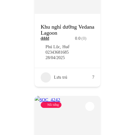
Khu nghỉ dưỡng Vedana
Lagoon
₫
₫
₫
₫
0.0
(0)
Phú Lộc, Huế
02343681685
28/04/2025
Lưu trú
7
Nổi tiếng