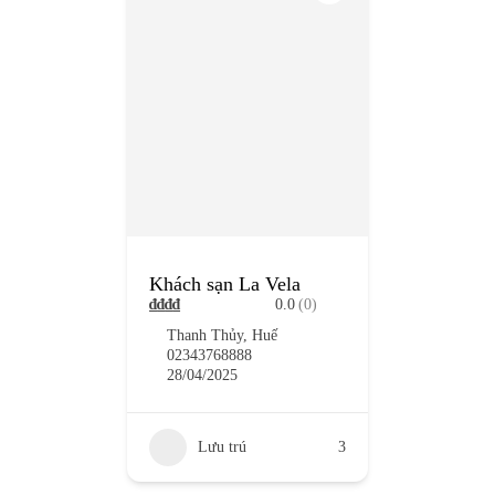
Khách sạn La Vela
₫
₫
₫
₫
0.0
(0)
Thanh Thủy, Huế
02343768888
28/04/2025
Lưu trú
3