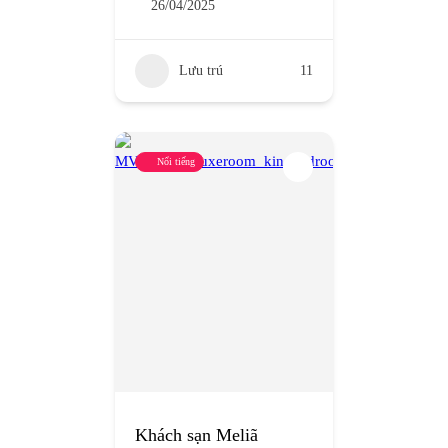
26/04/2025
Lưu trú
11
Nổi tiếng
Khách sạn Meliã