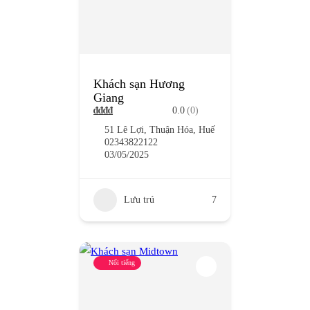
Khách sạn Hương
Giang
₫
₫
₫
₫
0.0
(0)
51 Lê Lợi, Thuận Hóa, Huế
02343822122
03/05/2025
Lưu trú
7
Nổi tiếng